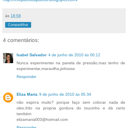
às
18:58
Compartilhar
4 comentários:
Isabel Salvador
4 de junho de 2010 às 00:12
Nunca experimentei na panela de pressão,mas tenho de
experimentar,maravilha,jinhosss
Responder
Eliza Maria
9 de junho de 2010 às 05:34
não espirra muito? porque faço sem colocar nada de
oleo,frito na propria gordura do toucinho e dá certo
também.
elizamaria003@hotmail.com
Responder