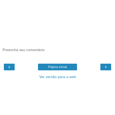
Preencha seu comentário:
‹
›
Página inicial
Ver versão para a web