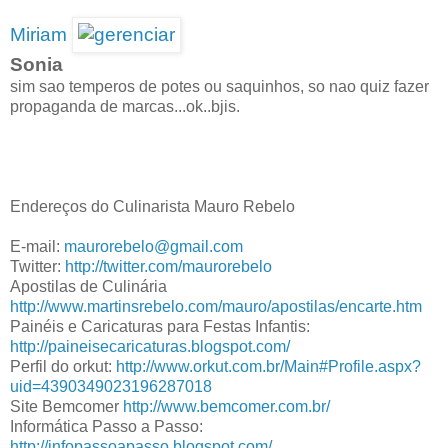
Miriam
Sonia
sim sao temperos de potes ou saquinhos, so nao quiz fazer
propaganda de marcas...ok..bjis.
Endereços do Culinarista Mauro Rebelo
E-mail:
maurorebelo@gmail.com
Twitter:
http://twitter.com/maurorebelo
Apostilas de Culinária
http://www.martinsrebelo.com/mauro/apostilas/encarte.htm
Painéis e Caricaturas para Festas Infantis:
http://paineisecaricaturas.
blogspot.com/
Perfil do orkut:
http://www.orkut.com.br/Main#
Profile.aspx?
uid=
4390349023196287018
Site Bemcomer
http://www.bemcomer.com.br/
Informática Passo a Passo:
http://infopassoapasso.blogspot.com/