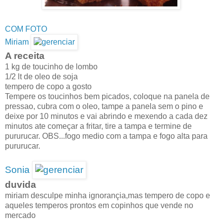
COM FOTO
Miriam
A receita
1 kg de toucinho de lombo
1/2 lt de oleo de soja
tempero de copo a gosto
Tempere os toucinhos bem picados, coloque na panela de
pressao, cubra com o oleo, tampe a panela sem o pino e
deixe por 10 minutos e vai abrindo e mexendo a cada dez
minutos ate começar a fritar, tire a tampa e termine de
pururucar. OBS...fogo medio com a tampa e fogo alta para
pururucar.
Sonia
duvida
miriam desculpe minha ignorançia,mas tempero de copo e
aqueles temperos prontos em copinhos que vende no
mercado