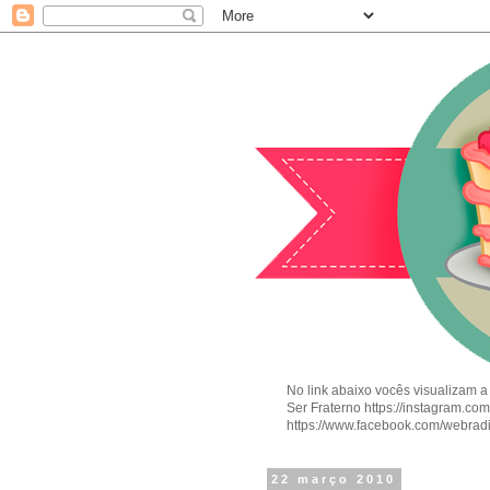
No link abaixo vocês visualizam a
Ser Fraterno https://instagram.c
https://www.facebook.com/webrad
22 março 2010