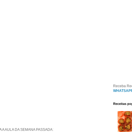
Receba Re
WHATSAP
Receitas po
A A AULA DA SEMANA PASSADA: