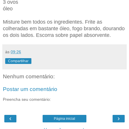
3 ovos
óleo
Misture bem todos os ingredientes. Frite as
colheradas em bastante óleo, fogo brando, dourando
os dois lados. Escorra sobre papel absorvente.
às
09:26
Compartilhar
Nenhum comentário:
Postar um comentário
Preencha seu comentário:
‹
›
Página inicial