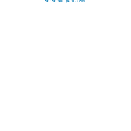
Ver versão para a web