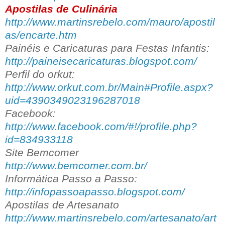
Apostilas de Culinária
http://www.martinsrebelo.com/mauro/apostil
as/encarte.htm
Painéis e Caricaturas para Festas Infantis:
http://paineisecaricaturas.blogspot.com/
Perfil do orkut:
http://www.orkut.com.br/Main#Profile.aspx?
uid=4390349023196287018
Facebook:
http://www.facebook.com/#!/profile.php?
id=834933118
Site Bemcomer
http://www.bemcomer.com.br/
Informática Passo a Passo:
http://infopassoapasso.blogspot.com/
Apostilas de Artesanato
http://www.martinsrebelo.com/artesanato/art