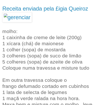
Receita enviada pela £igia Queiroz
molho:
1 caixinha de creme de leite (200g)
1 xícara (chá) de maionese
1 colher (sopa) de mostarda
3 colheres (sopa) de suco de limão
5 colheres (sopa) de azeite de oliva
Coloque numa travessa e misture tudo
Em outra travessa coloque o
frango defumado cortado em cubinhos
1 lata de selecta de legumes
1 maçã verde ralada na hora hora.
Mexa bem e misture com o molho...leve