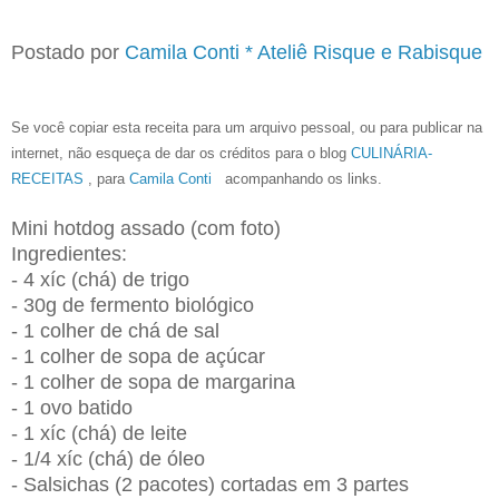
Postado por
Camila Conti * Ateliê Risque e Rabisque
Se você copiar esta receita para um arquivo pessoal, ou para publicar na
internet, não esqueça de dar os créditos para o blog
CULINÁRIA-
RECEITAS
, para
Camila Conti
acompanhando os links
.
Mini hotdog assado (com foto)
Ingredientes:
- 4 xíc (chá) de trigo
- 30g de fermento biológico
- 1 colher de chá de sal
- 1 colher de sopa de açúcar
- 1 colher de sopa de margarina
- 1 ovo batido
- 1 xíc (chá) de leite
- 1/4 xíc (chá) de óleo
- Salsichas (2 pacotes) cortadas em 3 partes