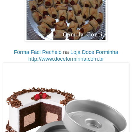
Forma Fáci Recheio
na
Loja Doce Forminha
http://www.doceforminha.com.br