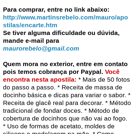
Para comprar, entre no link abaixo:
http://www.martinsrebelo.com/mauro/apo
stilas/encarte.htm
Se tiver alguma dificuldade ou dúvida,
mande e-mail para
maurorebelo@gmail.com
Quem mora no exterior, entre em contato
pois temos cobrança por Paypal
.
Você
encontra nesta apostila:
* Mais de 50 fotos
do passo a passo. * Receita de massa de
docinho básica e dicas para variar o sabor. *
Receita de glacê real para decorar. * Método
tradicional de fondar doces. * Método de
cobertura de docinhos que não vai ao fogo.
* Uso de formas de acetato, moldes de
silicone e modelagem na mão. * Como