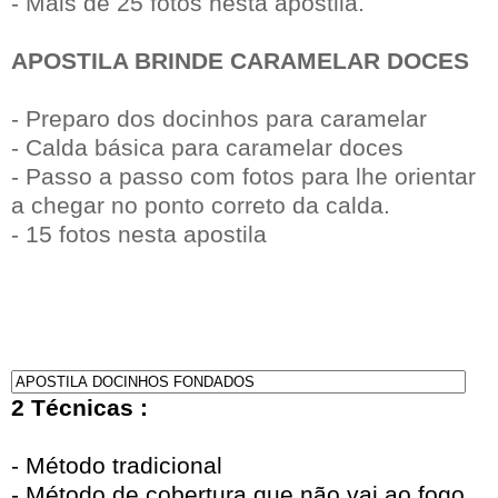
- Mais de 25 fotos nesta apostila.
APOSTILA BRINDE CARAMELAR DOCES
- Preparo dos docinhos para caramelar
- Calda básica para caramelar doces
- Passo a passo com fotos para lhe orientar
a chegar no ponto correto da calda.
- 15 fotos nesta apostila
2 Técnicas :
- Método tradicional
- Método de cobertura que não vai ao fogo.