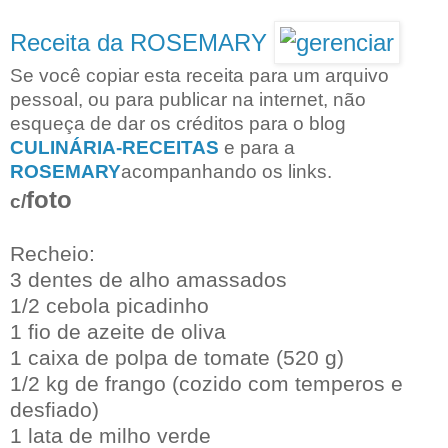
Receita da ROSEMARY
Se você copiar esta receita para um arquivo
pessoal, ou para publicar na internet, não
esqueça de dar os créditos para o blog
CULINÁRIA-RECEITAS
e para a
ROSEMARY
acompanhando os links.
foto
c/
Recheio:
3 dentes de alho amassados
1/2 cebola picadinho
1 fio de azeite de oliva
1 caixa de polpa de tomate (520 g)
1/2 kg de frango (cozido com temperos e
desfiado)
1 lata de milho verde