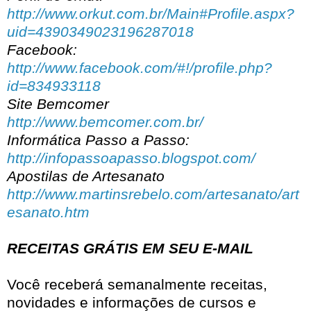
http://www.orkut.com.br/Main#Profile.aspx?
uid=4390349023196287018
Facebook:
http://www.facebook.com/#!/profile.php?
id=834933118
Site Bemcomer
http://www.bemcomer.com.br/
Informática Passo a Passo:
http://infopassoapasso.blogspot.com/
Apostilas de Artesanato
http://www.martinsrebelo.com/artesanato/art
esanato.htm
RECEITAS GRÁTIS EM SEU E-MAIL
Você receberá semanalmente receitas,
novidades e informações de cursos e