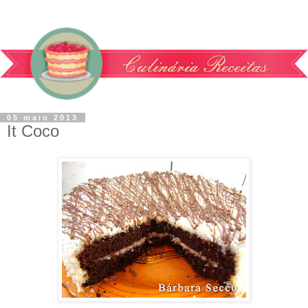
05 maio 2013
It Coco