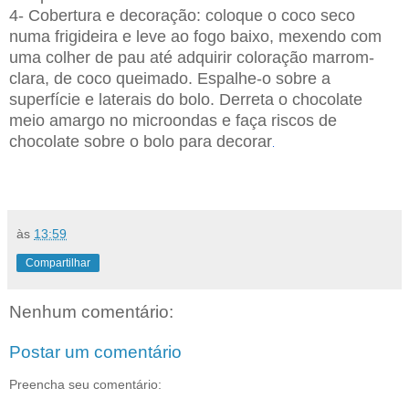
4- Cobertura e decoração: coloque o coco seco
numa frigideira e leve ao fogo baixo, mexendo com
uma colher de pau até adquirir coloração marrom-
clara, de coco queimado. Espalhe-o sobre a
superfície e laterais do bolo. Derreta o chocolate
meio amargo no microondas e faça riscos de
chocolate sobre o bolo para decorar
.
Bolo de Coco, Bolo de Chocolate com Coco, Bolo Gelado de Coco, Bolo Prestígio
às
13:59
Compartilhar
Nenhum comentário:
Postar um comentário
Preencha seu comentário: