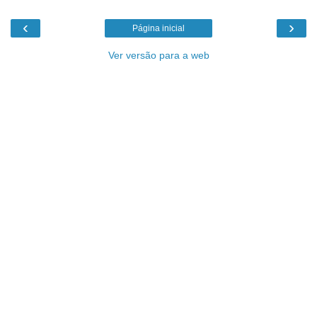
‹
›
Página inicial
Ver versão para a web