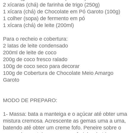
2 xícaras (chá) de farinha de trigo (250g)
1 xícara (chá) de Chocolate em Pó Garoto (100g)
1 colher (sopa) de fermento em pó
1 xícara (chá) de leite (200ml)
Para o recheio e cobertura:
2 latas de leite condensado
200ml de leite de coco
200g de coco fresco ralado
100g de coco seco para decorar
100g de Cobertura de Chocolate Meio Amargo
Garoto
MODO DE PREPARO:
1- Massa: bata a manteiga e o açúcar até obter uma
mistura cremosa
Acrescente as gemas uma a uma,
.
batendo até obter um creme fofo. Peneire sobre o