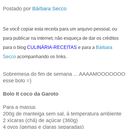
Postado por
Bárbara Secco
Se você copiar esta receita para um arquivo pessoal, ou
para publicar na internet, não esqueça de dar os créditos
para o blog
CULINÁRIA-RECEITAS
e para a
Bárbara
Secco
acompanhando os links.
Sobremesa do fim de semana ... AAAAMOOOOOOO
esse bolo =)
Bolo It coco da Garoto
Para a massa:
200g de manteiga sem sal, à temperatura ambiente
2 xícaras (chá) de açúcar (360g)
4 ovos (gemas e claras separadas)