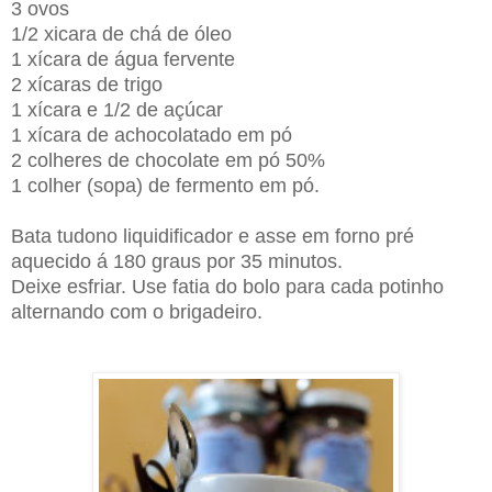
3 ovos
1/2 xicara de chá de óleo
1 xícara de água fervente
2 xícaras de trigo
1 xícara e 1/2 de açúcar
1 xícara de achocolatado em pó
2 colheres de chocolate em pó 50%
1 colher (sopa) de fermento em pó.
Bata tudono liquidificador e asse em forno pré
aquecido á 180 graus por 35 minutos.
Deixe esfriar. Use fatia do bolo para cada potinho
alternando com o brigadeiro.