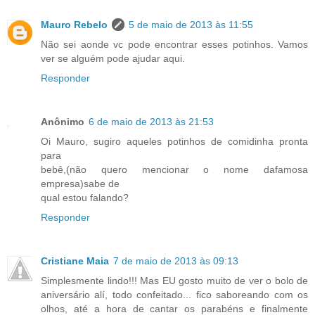
Mauro Rebelo
5 de maio de 2013 às 11:55
Não sei aonde vc pode encontrar esses potinhos. Vamos
ver se alguém pode ajudar aqui.
Responder
Anônimo
6 de maio de 2013 às 21:53
Oi Mauro, sugiro aqueles potinhos de comidinha pronta
para
bebê,(não quero mencionar o nome dafamosa
empresa)sabe de
qual estou falando?
Responder
Cristiane Maia
7 de maio de 2013 às 09:13
Simplesmente lindo!!! Mas EU gosto muito de ver o bolo de
aniversário alí, todo confeitado... fico saboreando com os
olhos, até a hora de cantar os parabéns e finalmente