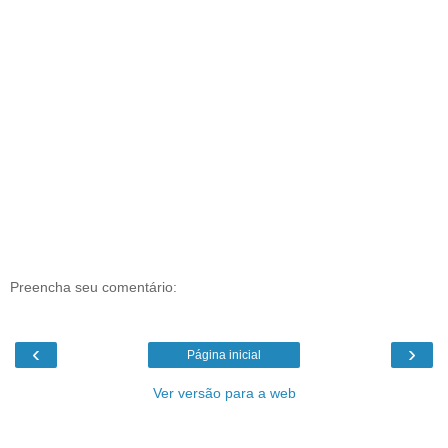
Preencha seu comentário:
‹
›
Página inicial
Ver versão para a web