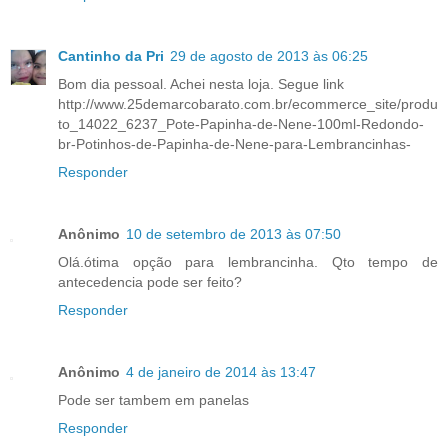
Cantinho da Pri
29 de agosto de 2013 às 06:25
Bom dia pessoal. Achei nesta loja. Segue link
http://www.25demarcobarato.com.br/ecommerce_site/produ
to_14022_6237_Pote-Papinha-de-Nene-100ml-Redondo-
br-Potinhos-de-Papinha-de-Nene-para-Lembrancinhas-
Responder
Anônimo
10 de setembro de 2013 às 07:50
Olá.ótima opção para lembrancinha. Qto tempo de
antecedencia pode ser feito?
Responder
Anônimo
4 de janeiro de 2014 às 13:47
Pode ser tambem em panelas
Responder