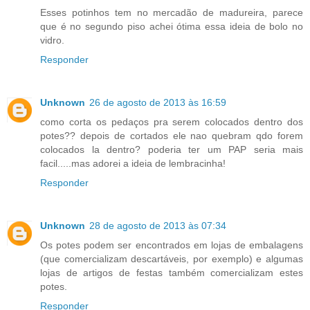
Esses potinhos tem no mercadão de madureira, parece
que é no segundo piso achei ótima essa ideia de bolo no
vidro.
Responder
Unknown
26 de agosto de 2013 às 16:59
como corta os pedaços pra serem colocados dentro dos
potes?? depois de cortados ele nao quebram qdo forem
colocados la dentro? poderia ter um PAP seria mais
facil.....mas adorei a ideia de lembracinha!
Responder
Unknown
28 de agosto de 2013 às 07:34
Os potes podem ser encontrados em lojas de embalagens
(que comercializam descartáveis, por exemplo) e algumas
lojas de artigos de festas também comercializam estes
potes.
Responder