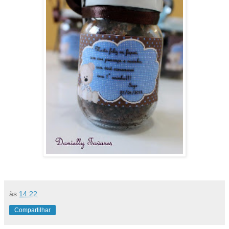
às
14:22
Compartilhar