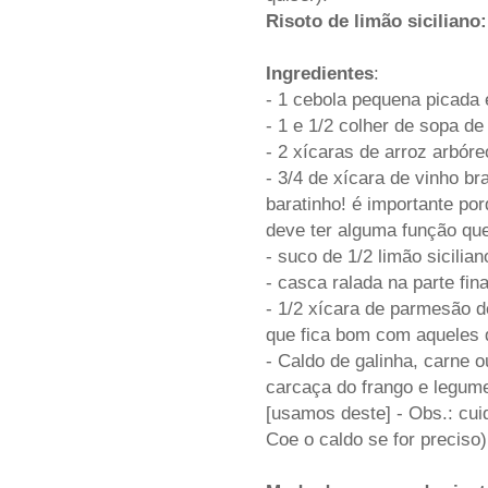
Risoto de limão siciliano:
Ingredientes
:
- 1 cebola pequena picada
- 1 e 1/2 colher de sopa de
- 2 xícaras de arroz arbóre
- 3/4 de xícara de vinho 
baratinho! é importante po
deve ter alguma função que
- suco de 1/2 limão sicilia
- casca ralada na parte fin
- 1/2 xícara de parmesão d
que fica bom com aqueles 
- Caldo de galinha, carne 
carcaça do frango e legum
[usamos deste] - Obs.: cui
Coe o caldo se for preciso)