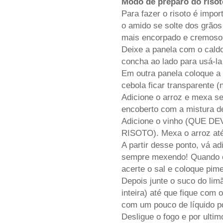
Modo de preparo do riso
Para fazer o risoto é impor
o amido se solte dos grãos
mais encorpado e cremoso
Deixe a panela com o cald
concha ao lado para usá-la
Em outra panela coloque a m
cebola ficar transparente (
Adicione o arroz e mexa se
encoberto com a mistura d
Adicione o vinho (QUE 
RISOTO). Mexa o arroz até
A partir desse ponto, vá ad
sempre mexendo! Quando o 
acerte o sal e coloque pime
Depois junte o suco do lim
inteira) até que fique com o
com um pouco de líquido pq
Desligue o fogo e por ultim