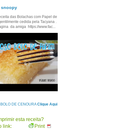
- snoopy
ceita das Bolachas com Papel de
gentilmente cedida pela Tacyana .
ágina da amiga https://www.fac...
e BOLO DE CENOURA
Clique Aqui
primir esta receita?
 link:
Print