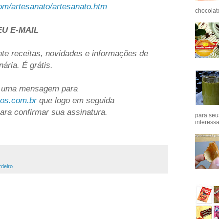
om/artesanato/artesanato.htm
chocolat
EU E-MAIL
e receitas, novidades e informações de
ária. É grátis.
 uma mensagem para
os.com.br
que logo em seguida
a confirmar sua assinatura.
para seu
interess
rdeiro