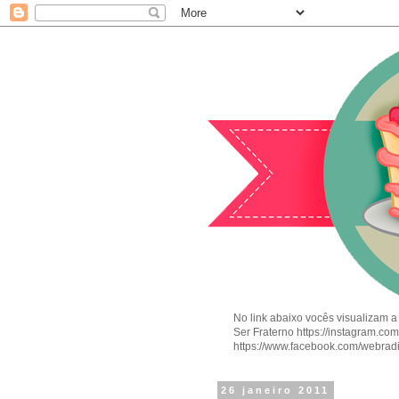
No link abaixo vocês visualizam a
Ser Fraterno https://instagram.c
https://www.facebook.com/webrad
26 janeiro 2011