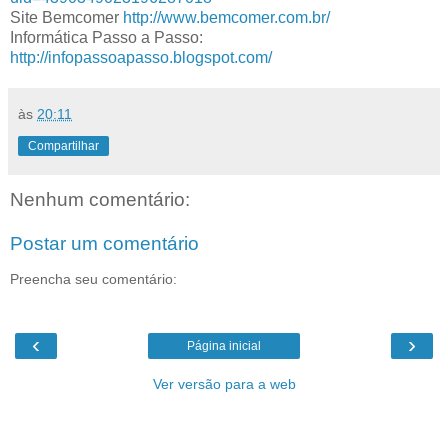
Site Bemcomer
http://www.bemcomer.com.br/
Informática Passo a Passo:
http://infopassoapasso.blogspot.com/
às
20:11
Compartilhar
Nenhum comentário:
Postar um comentário
Preencha seu comentário:
‹
›
Página inicial
Ver versão para a web