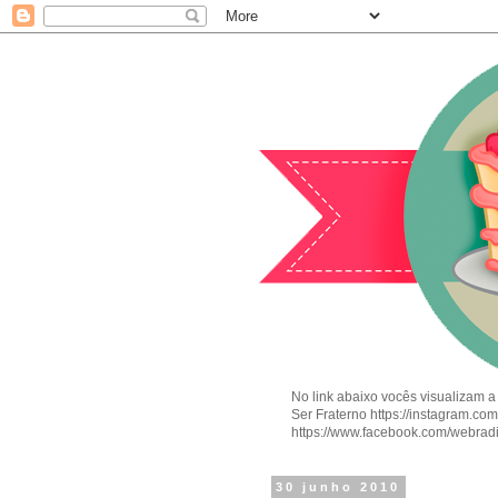
No link abaixo vocês visualizam a
Ser Fraterno https://instagram.c
https://www.facebook.com/webrad
30 junho 2010