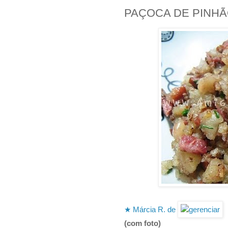
PAÇOCA DE PINH
★ Márcia R. de
(com foto)