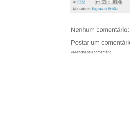
às
07:58
Marcadores:
Paçoca de Pinhão
Nenhum comentário:
Postar um comentári
Preencha seu comentário: