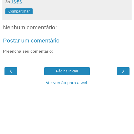
às
16:56
Compartilhar
Nenhum comentário:
Postar um comentário
Preencha seu comentário:
‹
›
Página inicial
Ver versão para a web