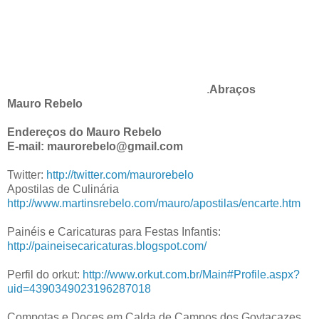
.
Abraços
Mauro Rebelo
Endereços do Mauro Rebelo
E-mail: maurorebelo@gmail.com
Twitter:
http://twitter.com/maurorebelo
Apostilas de Culinária
http://www.martinsrebelo.com/mauro/apostilas/encarte.htm
Painéis e Caricaturas para Festas Infantis:
http://paineisecaricaturas.blogspot.com/
Perfil do orkut:
http://www.orkut.com.br/Main#Profile.aspx?
uid=4390349023196287018
Compotas e Doces em Calda de Campos dos Goytacazes