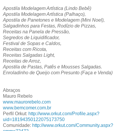
Apostila Modelagem Artística (Lindo Bebê)
Apostila Modelagem Artística (Palhaço),
Apostila de Panetones e Modelagem (Mini Noel),
Salgadinhos para Festas, Rodízio de Pizzas,
Receitas na Panela de Pressão,
Segredos de Liquidificador,
Festival de Sopas e Caldos,
Receitas com Ricota,
Receitas Salgadas Light,
Receitas de Arroz,
Apostila de Pastas, Patês e Mousses Salgadas.
Enroladinho de Queijo com Presunto (Faça e Venda)
Abraços
Mauro Rebelo
www.maurorebelo.com
www.bemcomer.com.br
Perfil Orkut:
http://www.orkut.com/Profile.aspx?
uid=18194350122075173750
Comunidade:
http://www.orkut.com/Community.aspx?