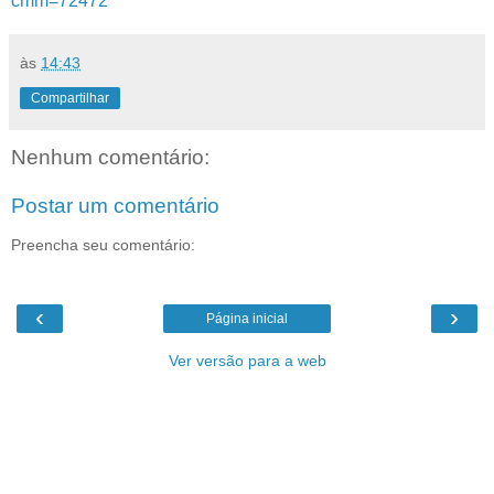
cmm=72472
às
14:43
Compartilhar
Nenhum comentário:
Postar um comentário
Preencha seu comentário:
‹
›
Página inicial
Ver versão para a web