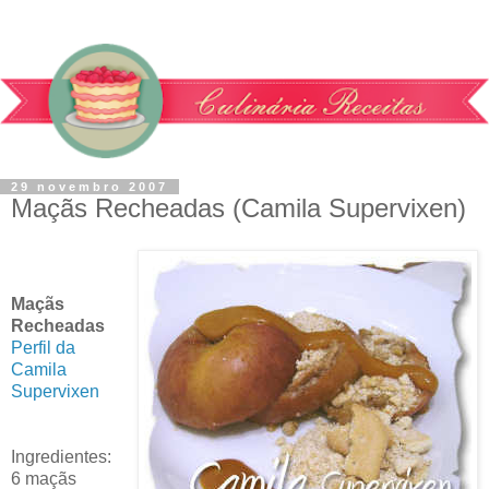
29 novembro 2007
Maçãs Recheadas (Camila Supervixen)
Maçãs
Recheadas
Perfil da
Camila
Supervixen
Ingredientes:
6 maçãs