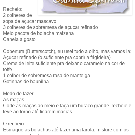
Recheio:
2 colheres de
sopa de açucar mascavo
3 colheres de sobremesa de açucar refinado
Meio pacote de bolacha maizena
Canela a gosto
Cobertura (Butterscotch), eu usei tudo a olho, mas vamos lá:
Açucar refinado (o suficiente pra cobrir a frigideira)
Creme de leite suficiente pra deixar o caramelo na cor de
toffe
1 colher de sobremesa rasa de manteiga
Gotinhas de baunilha
Modo de fazer:
As maçãs
Corte as maçãs ao meio e faça um buraco grande, recheie e
leve ao forno até ficarem macias
O recheio
Esmague as bolachas até fazer uma farofa, misture com os