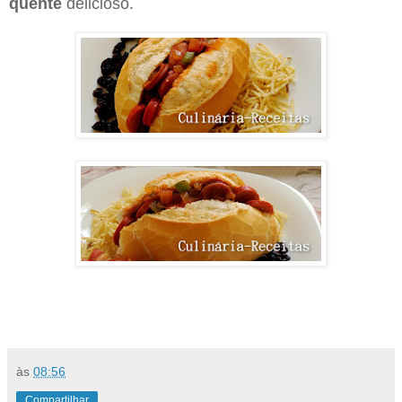
quente
delicioso.
às
08:56
Compartilhar