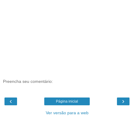
Preencha seu comentário:
‹
›
Página inicial
Ver versão para a web