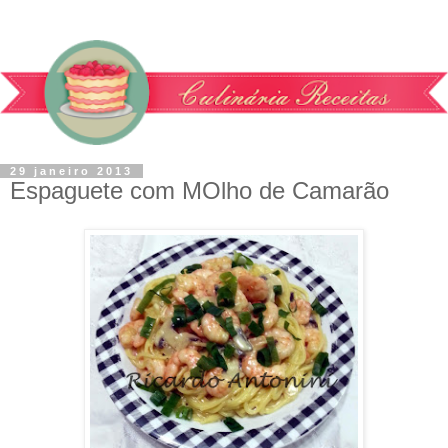
29 janeiro 2013
Espaguete com MOlho de Camarão