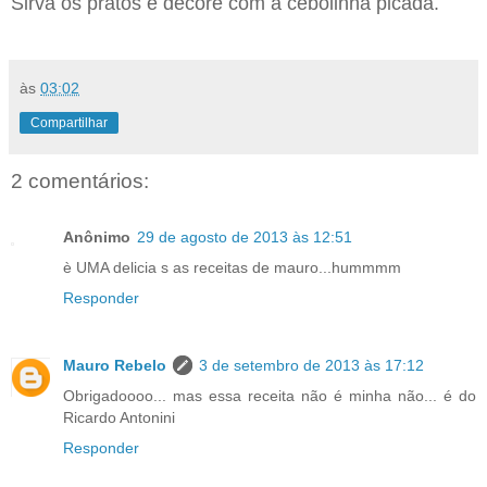
Sirva os pratos e decore com a cebolinha picada.
às
03:02
Compartilhar
2 comentários:
Anônimo
29 de agosto de 2013 às 12:51
è UMA delicia s as receitas de mauro...hummmm
Responder
Mauro Rebelo
3 de setembro de 2013 às 17:12
Obrigadoooo... mas essa receita não é minha não... é do
Ricardo Antonini
Responder