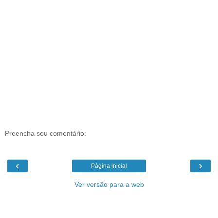
Preencha seu comentário:
‹
›
Página inicial
Ver versão para a web