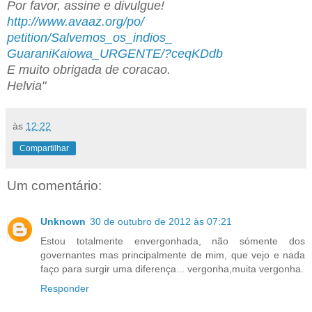
Por favor, assine e divulgue!
http://www.avaaz.org/po/
petition/Salvemos_os_indios_
GuaraniKaiowa_URGENTE/?ceqKDdb
E muito obrigada de coracao.
Helvia"
às
12:22
Compartilhar
Um comentário:
Unknown
30 de outubro de 2012 às 07:21
Estou totalmente envergonhada, não sómente dos
governantes mas principalmente de mim, que vejo e nada
faço para surgir uma diferença... vergonha,muita vergonha.
Responder