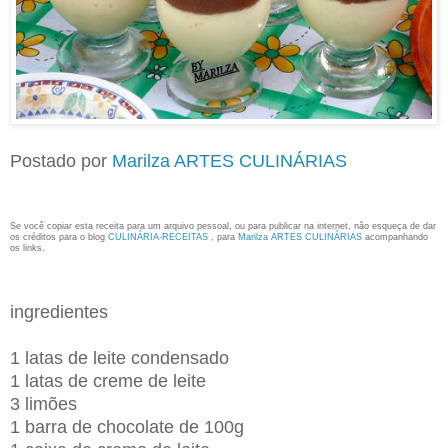
Postado por
Marilza ARTES CULINÁRIAS
Se você copiar esta receita para um arquivo pessoal, ou para publicar na internet, não esqueça de dar
os créditos para o blog
CULINÁRIA-RECEITAS
, para
Marilza ARTES CULINÁRIAS
acompanhando
os links.
ingredientes
1 latas de leite condensado
1 latas de creme de leite
3 limões
1 barra de chocolate de 100g