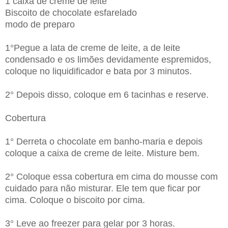
1 caixa de creme de leite
Biscoito de chocolate esfarelado
modo de preparo
1°Pegue a lata de creme de leite, a de leite
condensado e os limões devidamente espremidos,
coloque no liquidificador e bata por 3 minutos.
2° Depois disso, coloque em 6 tacinhas e reserve.
Cobertura
1° Derreta o chocolate em banho-maria e depois
coloque a caixa de creme de leite. Misture bem.
2° Coloque essa cobertura em cima do mousse com
cuidado para não misturar. Ele tem que ficar por
cima. Coloque o biscoito por cima.
3° Leve ao freezer para gelar por 3 horas.