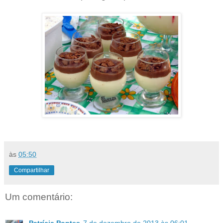
às
05:50
Compartilhar
Um comentário:
Patrícia Pontes
7 de dezembro de 2013 às 06:01