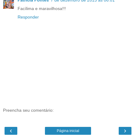
Facílima e maravilhosa!!!
Responder
Preencha seu comentário:
‹
›
Página inicial