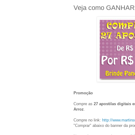
Veja como GANHAR P
Promoção
Compre as
27 apostilas digitais
Arroz
.
Compre no link:
http://www.martin
"Comprar" abaixo do banner da pr