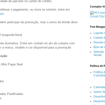
idade de parcelar no cartão de crédito.
Contador Vi
efetuar o pagamento, ou mora no exterior, entre em
com
Circuit City
dem participar da promoção, mas o envio do brinde deve
Free Blogge
Lagarto 
 (segunda-feira)
Cidade 
Receita
te ilustrativa. Entre em contato no ato da compra com
Bolo de
r a marca, modelo e cor disponível para a promoção
Seleção 
Venda
moção
 Mini Papai Noel
Política de 
Política
Culinári
dos
Calenda
Ayrton 
ladas Parafinadas
Desenho
a
Desenho