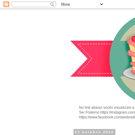
No link abaixo vocês visualizam a
Ser Fraterno https://instagram.c
https://www.facebook.com/webrad
13 outubro 2010