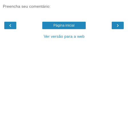
Preencha seu comentário:
‹
›
Página inicial
Ver versão para a web