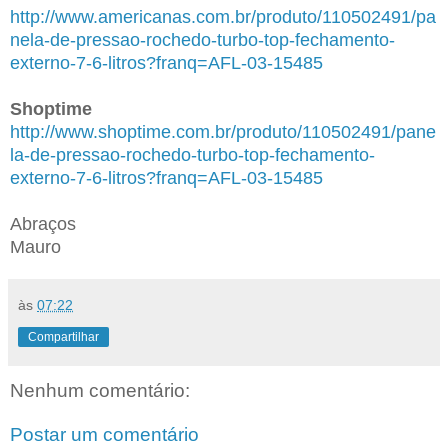
http://www.americanas.com.br/produto/110502491/pa
nela-de-pressao-rochedo-turbo-top-fechamento-
externo-7-6-litros?franq=AFL-03-15485
Shoptime
http://www.shoptime.com.br/produto/110502491/pane
la-de-pressao-rochedo-turbo-top-fechamento-
externo-7-6-litros?franq=AFL-03-15485
Abraços
Mauro
às
07:22
Compartilhar
Nenhum comentário:
Postar um comentário