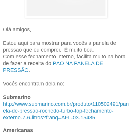
Olá amigos,
Estou aqui para mostrar para vocês a panela de
pressão que eu comprei. É muito boa.
Com esse fechamento interno, facilita muito na hora
de fazer a receita do
PÃO NA PANELA DE
PRESSÃO
.
Vocês encontram dela no:
Submarino
http://www.submarino.com.br/produto/110502491/pan
ela-de-pressao-rochedo-turbo-top-fechamento-
externo-7-6-litros?franq=AFL-03-15485
Americanas