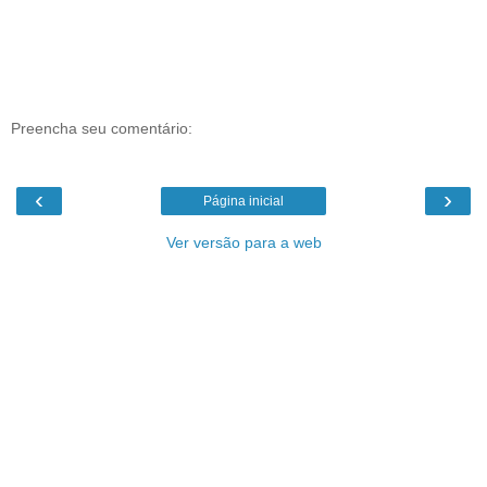
Preencha seu comentário:
‹
›
Página inicial
Ver versão para a web