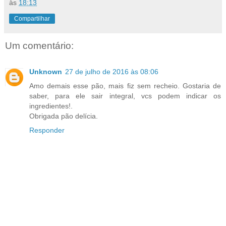
às
18:13
Compartilhar
Um comentário:
Unknown
27 de julho de 2016 às 08:06
Amo demais esse pão, mais fiz sem recheio. Gostaria de
saber, para ele sair integral, vcs podem indicar os
ingredientes!.
Obrigada pão delícia.
Responder