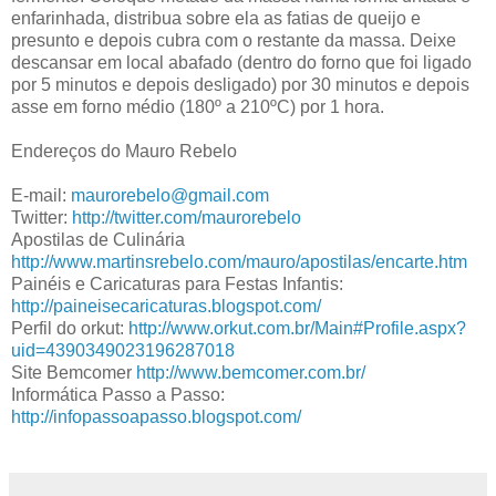
enfarinhada, distribua sobre ela as fatias de queijo e
presunto e depois cubra com o restante da massa. Deixe
descansar em local abafado (dentro do forno que foi ligado
por 5 minutos e depois desligado) por 30 minutos e depois
asse em forno médio (180º a 210ºC) por 1 hora.
Endereços do Mauro Rebelo
E-mail:
maurorebelo@gmail.com
Twitter:
http://twitter.com/maurorebelo
Apostilas de Culinária
http://www.martinsrebelo.com/mauro/apostilas/encarte.htm
Painéis e Caricaturas para Festas Infantis:
http://paineisecaricaturas.
blogspot.com/
Perfil do orkut:
http://www.orkut.com.br/Main#
Profile.aspx?
uid=
4390349023196287018
Site Bemcomer
http://www.bemcomer.com.br/
Informática Passo a Passo:
http://infopassoapasso.blogspot.com/