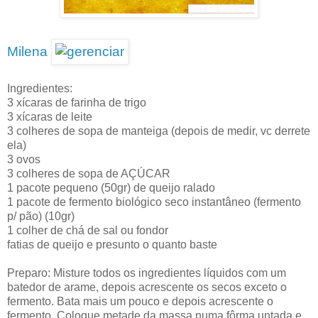
Milena
Ingredientes:
3 xícaras de farinha de trigo
3 xícaras de leite
3 colheres de sopa de manteiga (depois de medir, vc derrete
ela)
3 ovos
3 colheres de sopa de AÇÚCAR
1 pacote pequeno (50gr) de queijo ralado
1 pacote de fermento biológico seco instantâneo (fermento
p/ pão) (10gr)
1 colher de chá de sal ou fondor
fatias de queijo e presunto o quanto baste
Preparo: Misture todos os ingredientes líquidos com um
batedor de arame, depois acrescente os secos exceto o
fermento. Bata mais um pouco e depois acrescente o
fermento. Coloque metade da massa numa fôrma untada e