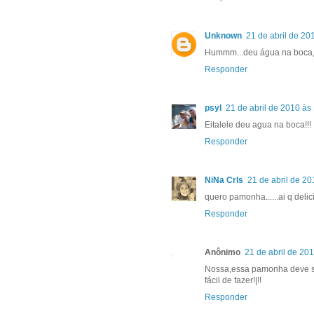
Unknown
21 de abril de 20
Hummm...deu água na boca, v
Responder
psyl
21 de abril de 2010 às
Eitalele deu agua na boca!!!
Responder
NiNa CrIs
21 de abril de 20
quero pamonha......ai q delicia
Responder
Anônimo
21 de abril de 20
Nossa,essa pamonha deve se
fácil de fazer!|!!
Responder