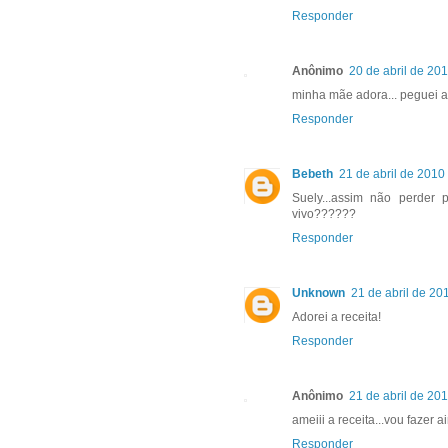
Responder
Anônimo
20 de abril de 20
minha mãe adora... peguei a r
Responder
Bebeth
21 de abril de 2010
Suely...assim não perder p
vivo??????
Responder
Unknown
21 de abril de 20
Adorei a receita!
Responder
Anônimo
21 de abril de 20
ameiii a receita...vou fazer ai
Responder