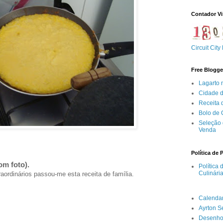
Contador Vi
Circuit City
Free Blogge
Lagarto 
Cidade 
Receita
Bolo de
Seleção 
Venda
Política de 
om foto).
Política
Culinári
ordinários passou-me esta receita de família.
Calenda
Ayrton 
Desenho