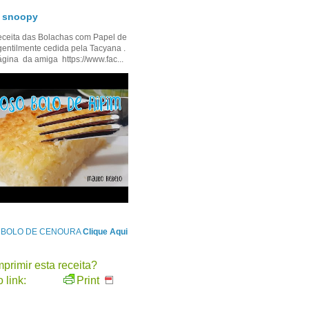
- snoopy
ceita das Bolachas com Papel de
gentilmente cedida pela Tacyana .
ágina da amiga https://www.fac...
e BOLO DE CENOURA
Clique Aqui
primir esta receita?
 link:
Print