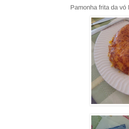
Pamonha frita da vó 