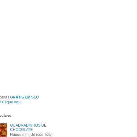
ceitas
GRÁTIS EM SEU
P
Clique Aqui
pulares
QUADRADINHOS DE
CHOCOLATE
Huuummm ! Jô (com foto)