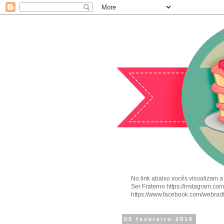
No link abaixo vocês visualizam a
Ser Fraterno https://instagram.c
https://www.facebook.com/webrad
05 fevereiro 2010