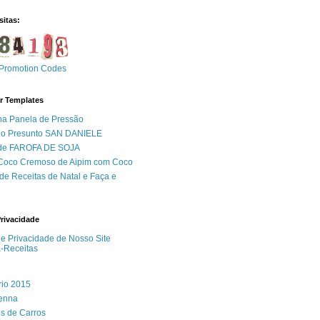
sitas:
Promotion Codes
r Templates
na Panela de Pressão
do Presunto SAN DANIELE
 de FAROFA DE SOJA
 Coco Cremoso de Aipim com Coco
de Receitas de Natal e Faça e
Privacidade
 de Privacidade de Nosso Site
a-Receitas
rio 2015
Senna
s de Carros