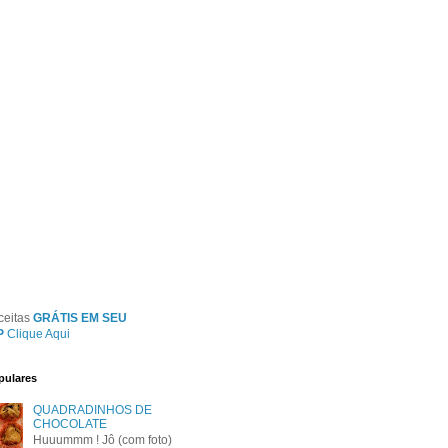
ceitas
GRÁTIS EM SEU
P
Clique Aqui
pulares
QUADRADINHOS DE
CHOCOLATE
Huuummm ! Jô (com foto)