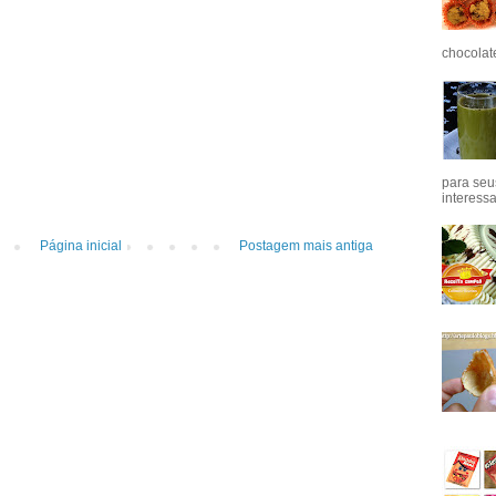
chocolat
para seu
interess
Página inicial
Postagem mais antiga