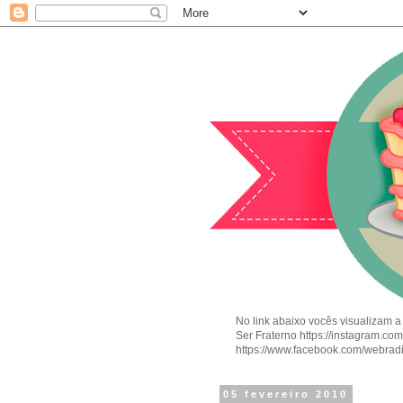
No link abaixo vocês visualizam a
Ser Fraterno https://instagram.c
https://www.facebook.com/webrad
05 fevereiro 2010