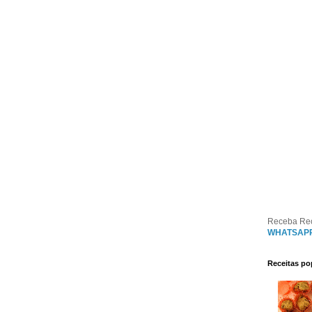
Receba Re
WHATSAP
Receitas po