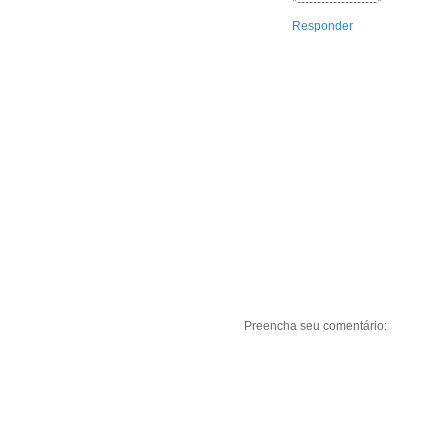
*--------------------*
Responder
Preencha seu comentário: