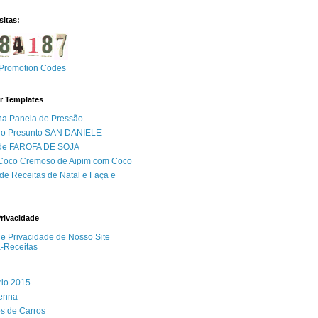
sitas:
Promotion Codes
r Templates
na Panela de Pressão
do Presunto SAN DANIELE
 de FAROFA DE SOJA
 Coco Cremoso de Aipim com Coco
de Receitas de Natal e Faça e
Privacidade
 de Privacidade de Nosso Site
a-Receitas
rio 2015
Senna
s de Carros