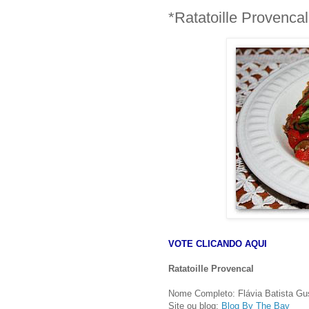
*Ratatoille Provencal
VOTE CLICANDO AQUI
Ratatoille Provencal
Nome Completo: Flávia Batista Gu
Site ou blog:
Blog By The Bay