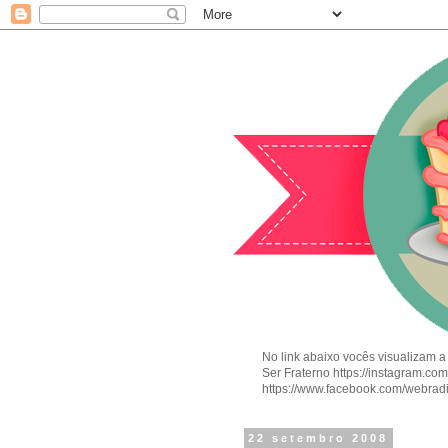
No link abaixo vocês visualizam a
Ser Fraterno https://instagram.c
https://www.facebook.com/webrad
22 setembro 2008