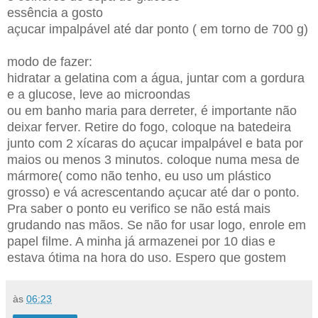
essência a gosto
açucar impalpável até dar ponto ( em torno de 700 g)
modo de fazer:
hidratar a gelatina com a água, juntar com a gordura
e a glucose, leve ao microondas
ou em banho maria para derreter, é importante não
deixar ferver. Retire do fogo, coloque na batedeira
junto com 2 xícaras do açucar impalpável e bata por
maios ou menos 3 minutos. coloque numa mesa de
mármore( como não tenho, eu uso um plástico
grosso) e vá acrescentando açucar até dar o ponto.
Pra saber o ponto eu verifico se não está mais
grudando nas mãos. Se não for usar logo, enrole em
papel filme. A minha já armazenei por 10 dias e
estava ótima na hora do uso.
Espero que gostem
às
06:23