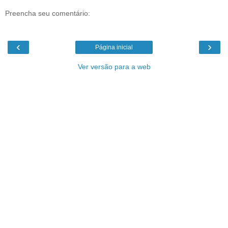
Preencha seu comentário:
‹
›
Página inicial
Ver versão para a web