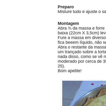
Preparo
Misture tudo e ajuste o s
Montagem
Abra ¾ da massa e forre 
baixa (22cm X 3,5cm) le
Fure a massa em diversos
fica beeem líquido, não se
Abra o restante da massa,
um trançado sobre a torta
nada disso, como se vê n
moderado por cerca de 3
25).
Bom apetite!