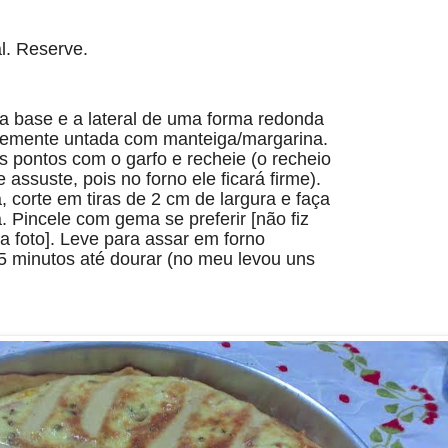
al. Reserve.
a base e a lateral de uma forma redonda
vemente untada com manteiga/margarina.
 pontos com o garfo e recheie (o recheio
 assuste, pois no forno ele ficará firme).
 corte em tiras de 2 cm de largura e faça
. Pincele com gema se preferir [não fiz
a foto]. Leve para assar em forno
5 minutos até dourar (no meu levou uns