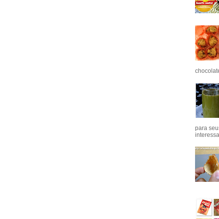
chocolat
para seu
interess