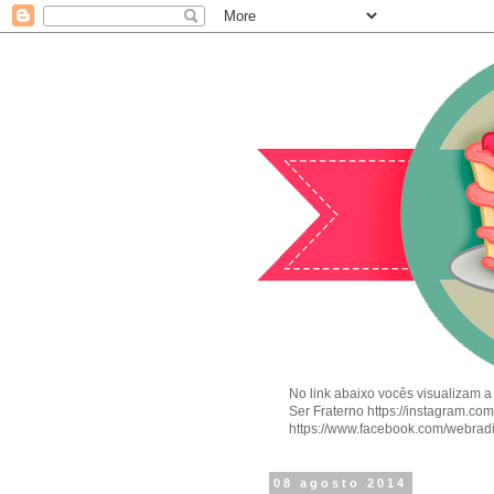
No link abaixo vocês visualizam a
Ser Fraterno https://instagram.c
https://www.facebook.com/webrad
08 agosto 2014