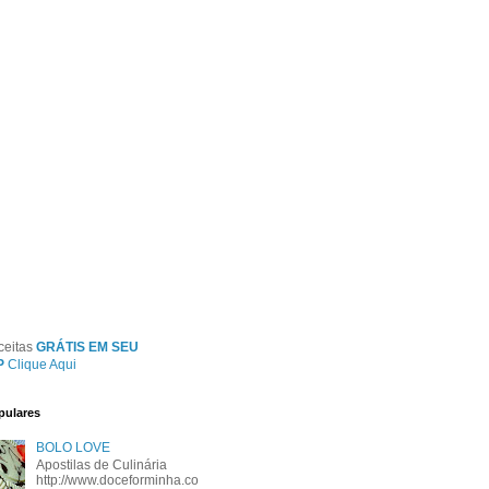
ceitas
GRÁTIS EM SEU
P
Clique Aqui
pulares
BOLO LOVE
Apostilas de Culinária
http://www.doceforminha.co