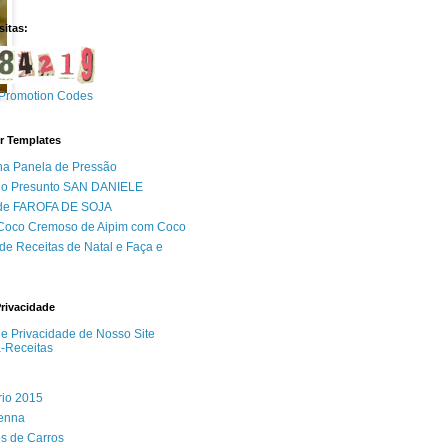
sitas:
Promotion Codes
r Templates
na Panela de Pressão
do Presunto SAN DANIELE
 de FAROFA DE SOJA
 Coco Cremoso de Aipim com Coco
de Receitas de Natal e Faça e
Privacidade
 de Privacidade de Nosso Site
a-Receitas
rio 2015
Senna
s de Carros