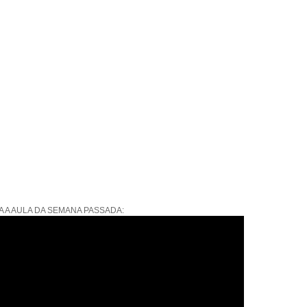
A A AULA DA SEMANA PASSADA: