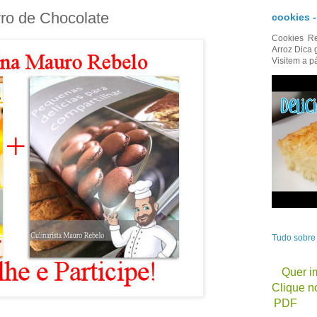
vro de Chocolate
cookies 
Cookies Re
Arroz Dica 
Visitem a p
Tudo sobr
Quer im
Clique no
PDF