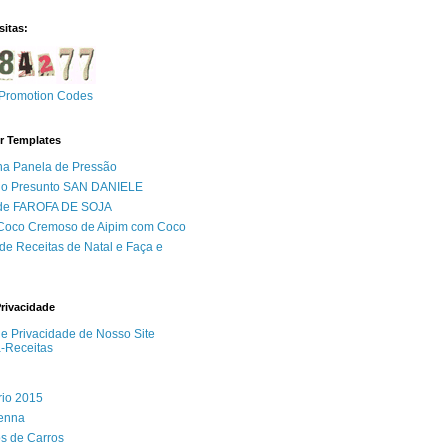
sitas:
Promotion Codes
r Templates
na Panela de Pressão
do Presunto SAN DANIELE
 de FAROFA DE SOJA
 Coco Cremoso de Aipim com Coco
de Receitas de Natal e Faça e
Privacidade
 de Privacidade de Nosso Site
a-Receitas
rio 2015
Senna
s de Carros