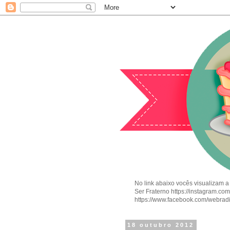
No link abaixo vocês visualizam a
Ser Fraterno https://instagram.c
https://www.facebook.com/webrad
18 outubro 2012