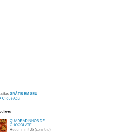
ceitas
GRÁTIS EM SEU
P
Clique Aqui
pulares
QUADRADINHOS DE
CHOCOLATE
Huuummm ! Jô (com foto)