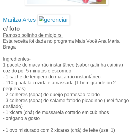
Marilza Artes
c/ foto
Famoso bolinho de miojo rs.
Esta receita foi dada no programa Mais Você Ana Maria
Braga
Ingredientes-
1 pacote de macarrão instantâneo (sabor galinha caipira)
cozido por 5 minutos e escorrido
- 1 sache de tempero do macarrão instantâneo
- 110 g batata cozida e amassada (1 bem grande ou 2
pequenas)
- 2 colheres (sopa) de queijo parmesão ralado
- 3 colheres (sopa) de salame fatiado picadinho (usei frango
desfiado)
- 1 xícara (chá) de mussarela cortado em cubinhos
- orégano a gosto
- 1 ovo misturado com 2 xícaras (chá) de leite (usei 1)