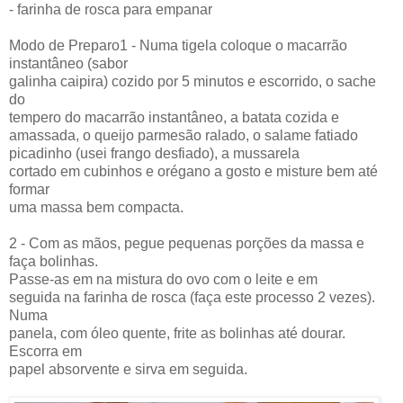
- farinha de rosca para empanar
Modo de Preparo1 - Numa tigela coloque o macarrão
instantâneo (sabor
galinha caipira) cozido por 5 minutos e escorrido, o sache
do
tempero do macarrão instantâneo, a batata cozida e
amassada, o queijo parmesão ralado, o salame fatiado
picadinho (usei frango desfiado), a mussarela
cortado em cubinhos e orégano a gosto e misture bem até
formar
uma massa bem compacta.
2 - Com as mãos, pegue pequenas porções da massa e
faça bolinhas.
Passe-as em na mistura do ovo com o leite e em
seguida na farinha de rosca (faça este processo 2 vezes).
Numa
panela, com óleo quente, frite as bolinhas até dourar.
Escorra em
papel absorvente e sirva em seguida.