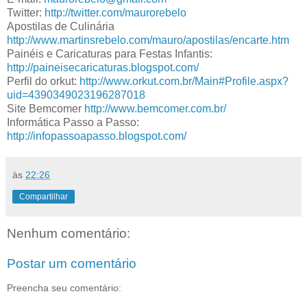
Twitter:
http://twitter.com/maurorebelo
Apostilas de Culinária
http://www.martinsrebelo.com/mauro/apostilas/encarte.htm
Painéis e Caricaturas para Festas Infantis:
http://paineisecaricaturas.
blogspot.com/
Perfil do orkut:
http://www.orkut.com.br/Main#
Profile.aspx?
uid=
4390349023196287018
Site Bemcomer
http://www.bemcomer.com.br/
Informática Passo a Passo:
http://infopassoapasso.blogspot.com/
às
22:26
Compartilhar
Nenhum comentário:
Postar um comentário
Preencha seu comentário: