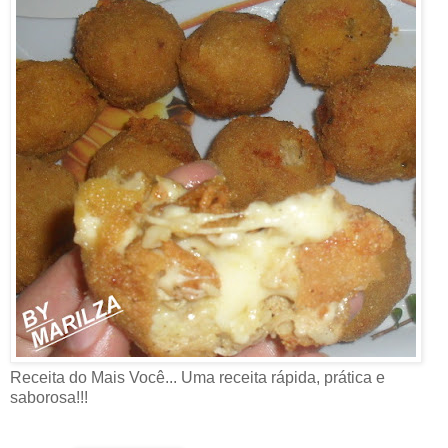
Receita do Mais Você... Uma receita rápida, prática e
saborosa!!!