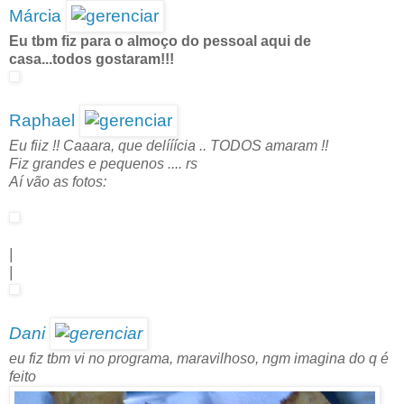
Márcia
Eu tbm fiz para o almoço do pessoal aqui de
casa...todos gostaram!!!
Raphael
Eu fiiz !! Caaara, que delííícia .. TODOS amaram !!
Fiz grandes e pequenos .... rs
Aí vão as fotos:
|
|
Dani
eu fiz tbm vi no programa, maravilhoso, ngm imagina do q é
feito