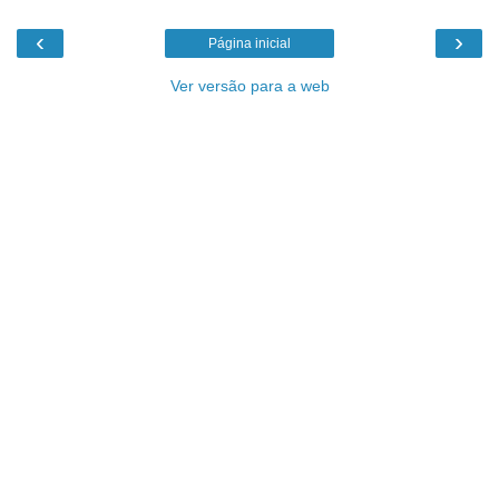
‹
›
Página inicial
Ver versão para a web