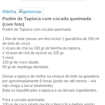
Ritinha
Pudim de Tapioca com cocada queimada
(com foto)
Pudim de Tapioca com cocada queimada
1 litro de leite (nesse um litro incluir 1 garrafinha de 200 ml
de leite de coco).
1 xícara de chá ou 160 gr de farinha de tapioca.
2 xícaras de chá de açúcar ou 320 gr.
5 ovos.
100 gr de coco ralado.
50 gr de manteiga derretida.
Deixar a tapioca de molho na mistura de leite na geladeira
por aproximadamente 6 horas (pode ser até menos – ela
não chega a secar totalmente).
Bata no liquidificador a tapioca e os demais ingredientes.
Para a cocada queimada:
100 gr de coco ralado (se for o fresco fica melhor ainda).