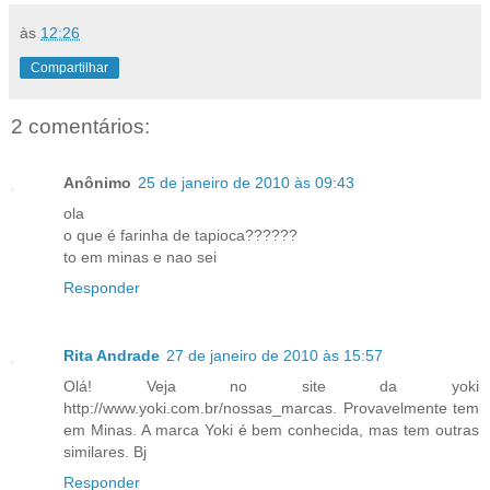
às
12:26
Compartilhar
2 comentários:
Anônimo
25 de janeiro de 2010 às 09:43
ola
o que é farinha de tapioca??????
to em minas e nao sei
Responder
Rita Andrade
27 de janeiro de 2010 às 15:57
Olá! Veja no site da yoki
http://www.yoki.com.br/nossas_marcas. Provavelmente tem
em Minas. A marca Yoki é bem conhecida, mas tem outras
similares. Bj
Responder