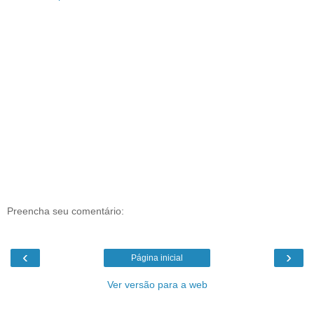
Preencha seu comentário:
‹
›
Página inicial
Ver versão para a web