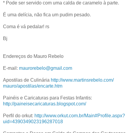
* Pode ser servido com uma calda de caramelo à parte.
É uma delícia, não fica um pudim pesado.
Coma é vá pedalar! rs
Bj
Endereços do Mauro Rebelo
E-mail:
maurorebelo@gmail.com
Apostilas de Culinária
http://www.martinsrebelo.com/
mauro/apostilas/encarte.htm
Painéis e Caricaturas para Festas Infantis:
http://paineisecaricaturas.
blogspot.com/
Perfil do orkut:
http://www.orkut.com.br/Main#
Profile.aspx?
uid=
4390349023196287018