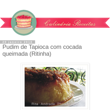
20 janeiro 2010
Pudim de Tapioca com cocada
queimada (Ritinha)