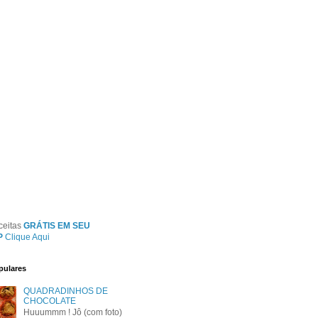
ceitas
GRÁTIS EM SEU
P
Clique Aqui
pulares
QUADRADINHOS DE
CHOCOLATE
Huuummm ! Jô (com foto)