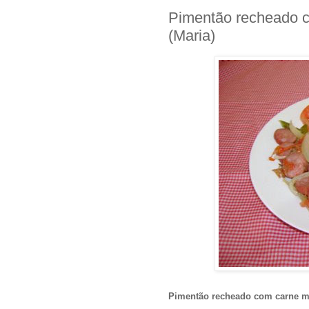
Pimentão recheado c
(Maria)
Pimentão recheado com carne mo