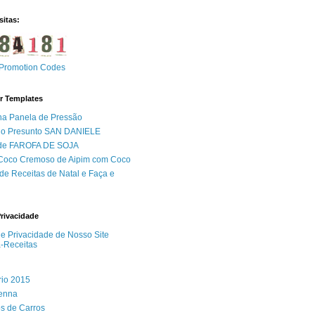
sitas:
Promotion Codes
r Templates
na Panela de Pressão
do Presunto SAN DANIELE
 de FAROFA DE SOJA
 Coco Cremoso de Aipim com Coco
de Receitas de Natal e Faça e
Privacidade
 de Privacidade de Nosso Site
a-Receitas
rio 2015
Senna
s de Carros