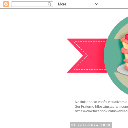
No link abaixo vocês visualizam a
Ser Fraterno https://instagram.c
https://www.facebook.com/webrad
01 setembro 2008