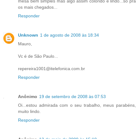
mesa bem simples mas algo assim colorido e lindo...só prá
os mais chegados...
Responder
Unknown
1 de agosto de 2008 às 18:34
Mauro,
Vc é de São Paulo...
repereira1001@itelefonica.com.br
Responder
Anônimo
19 de setembro de 2008 às 07:53
Oi...estou admirada com o seu trabalho, meus parabéns,
muito lindo.
Responder