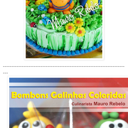
-----------------------------------------------------------------------
---