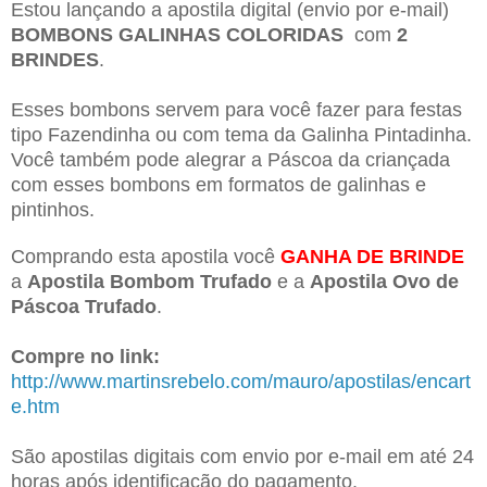
Estou lançando a apostila digital (envio por e-mail)
BOMBONS GALINHAS COLORIDAS
com
2
BRINDES
.
Esses bombons servem para você fazer para festas
tipo Fazendinha ou com tema da Galinha Pintadinha.
Você também pode alegrar a Páscoa da criançada
com esses bombons em formatos de galinhas e
pintinhos.
Comprando esta apostila você
GANHA DE BRINDE
a
Apostila Bombom Trufado
e a
Apostila Ovo de
Páscoa Trufado
.
Compre no link:
http://www.martinsrebelo.com/mauro/apostilas/encart
e.htm
São apostilas digitais com envio por e-mail em até 24
horas após identificação do pagamento.