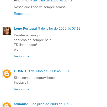
Anônimo
9 de julho de 2008 às 06:41
Nossa que lindo vc sempre arrasa!!
Responder
Lene Portugal
9 de julho de 2008 às 07:12
Parabéns, amigo!
capricho de sempre hein?
TD lindoooooo!
bjs
Responder
GUSNIT
9 de julho de 2008 às 09:50
Simplesmente maravilhoso!
Invejável!
Responder
adrianne
9 de julho de 2008 às 11:16