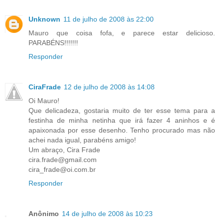
Unknown
11 de julho de 2008 às 22:00
Mauro que coisa fofa, e parece estar delicioso.
PARABÉNS!!!!!!!
Responder
CiraFrade
12 de julho de 2008 às 14:08
Oi Mauro!
Que delicadeza, gostaria muito de ter esse tema para a
festinha de minha netinha que irá fazer 4 aninhos e é
apaixonada por esse desenho. Tenho procurado mas não
achei nada igual, parabéns amigo!
Um abraço, Cira Frade
cira.frade@gmail.com
cira_frade@oi.com.br
Responder
Anônimo
14 de julho de 2008 às 10:23