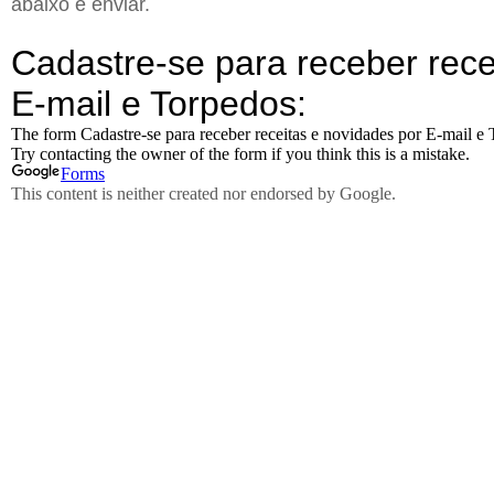
abaixo e enviar.