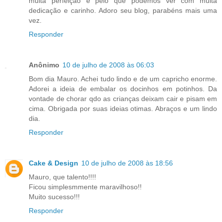
muita perfeição e pelo que podemos ver com muita
dedicação e carinho. Adoro seu blog, parabéns mais uma
vez.
Responder
Anônimo
10 de julho de 2008 às 06:03
Bom dia Mauro. Achei tudo lindo e de um capricho enorme.
Adorei a ideia de embalar os docinhos em potinhos. Da
vontade de chorar qdo as crianças deixam cair e pisam em
cima. Obrigada por suas ideias otimas. Abraços e um lindo
dia.
Responder
Cake & Design
10 de julho de 2008 às 18:56
Mauro, que talento!!!!
Ficou simplesmmente maravilhoso!!
Muito sucesso!!!
Responder