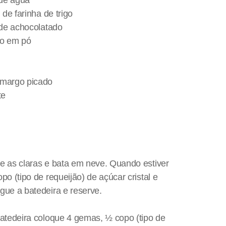
 de farinha de trigo
 de achocolatado
to em pó
amargo picado
te
e as claras e bata em neve. Quando estiver
po (tipo de requeijão) de açúcar cristal e
gue a batedeira e reserve.
batedeira coloque 4 gemas, ½ copo (tipo de