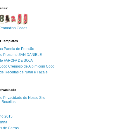
sitas:
Promotion Codes
r Templates
na Panela de Pressão
do Presunto SAN DANIELE
 de FAROFA DE SOJA
 Coco Cremoso de Aipim com Coco
de Receitas de Natal e Faça e
Privacidade
 de Privacidade de Nosso Site
a-Receitas
rio 2015
Senna
s de Carros