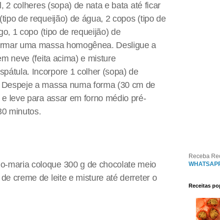
l, 2 colheres (sopa) de nata e bata até ficar
tipo de requeijão) de água, 2 copos (tipo de
igo, 1 copo (tipo de requeijão) de
formar uma massa homogênea. Desligue a
 em neve (feita acima) e misture
átula. Incorpore 1 colher (sopa) de
. Despeje a massa numa forma (30 cm de
 e leve para assar em forno médio pré-
30 minutos.
Receba Re
-maria coloque 300 g de chocolate meio
WHATSAP
de creme de leite e misture até derreter o
Receitas po