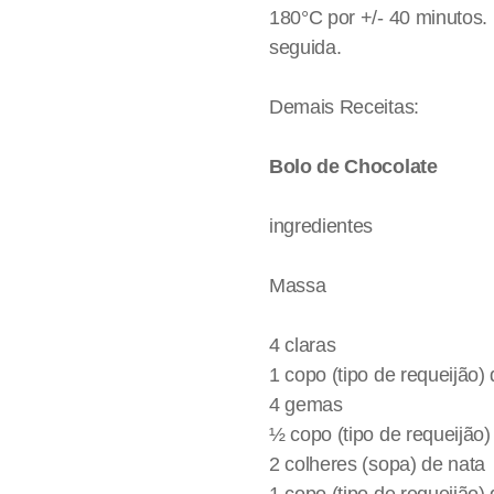
180°C por +/- 40 minutos.
seguida.
Demais Receitas:
Bolo de Chocolate
ingredientes
Massa
4 claras
1 copo (tipo de requeijão) 
4 gemas
½ copo (tipo de requeijão) 
2 colheres (sopa) de nata
1 copo (tipo de requeijão)