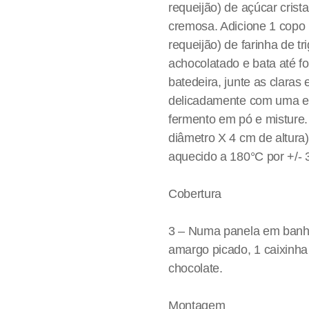
requeijão) de açúcar crista
cremosa. Adicione 1 copo (
requeijão) de farinha de tr
achocolatado e bata até 
batedeira, junte as claras
delicadamente com uma esp
fermento em pó e misture
diâmetro X 4 cm de altura)
aquecido a 180°C por +/- 
Cobertura
3 – Numa panela em banho
amargo picado, 1 caixinha 
chocolate.
Montagem