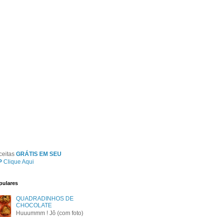
ceitas
GRÁTIS EM SEU
P
Clique Aqui
pulares
QUADRADINHOS DE
CHOCOLATE
Huuummm ! Jô (com foto)