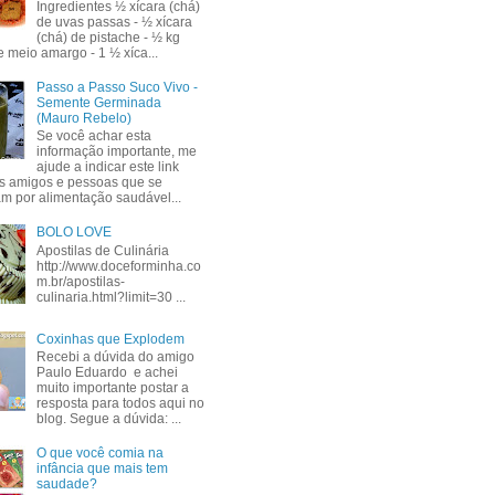
Ingredientes ½ xícara (chá)
de uvas passas - ½ xícara
(chá) de pistache - ½ kg
e meio amargo - 1 ½ xíca...
Passo a Passo Suco Vivo -
Semente Germinada
(Mauro Rebelo)
Se você achar esta
informação importante, me
ajude a indicar este link
s amigos e pessoas que se
am por alimentação saudável...
BOLO LOVE
Apostilas de Culinária
http://www.doceforminha.co
m.br/apostilas-
culinaria.html?limit=30 ...
Coxinhas que Explodem
Recebi a dúvida do amigo
Paulo Eduardo e achei
muito importante postar a
resposta para todos aqui no
blog. Segue a dúvida: ...
O que você comia na
infância que mais tem
saudade?