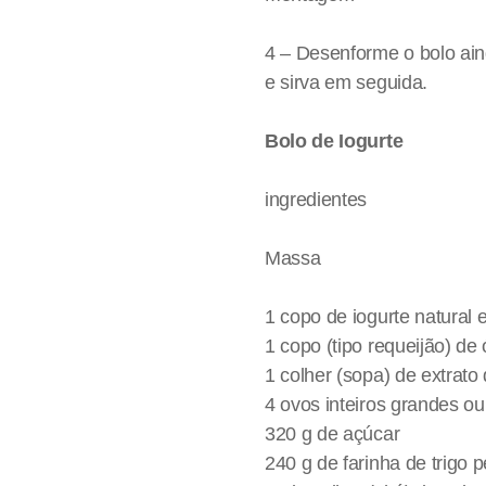
4 – Desenforme o bolo ain
e sirva em seguida.
Bolo de Iogurte
ingredientes
Massa
1 copo de iogurte natural
1 copo (tipo requeijão) de
1 colher (sopa) de extrato
4 ovos inteiros grandes o
320 g de açúcar
240 g de farinha de trigo 