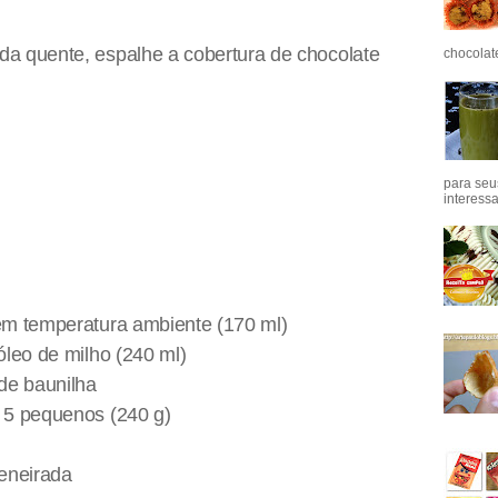
da quente, espalhe a cobertura de chocolate
chocolat
para seu
interess
 em temperatura ambiente (170 ml)
 óleo de milho (240 ml)
 de baunilha
u 5 pequenos (240 g)
peneirada