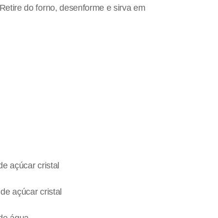
 Retire do forno, desenforme e sirva em
de açúcar cristal
de açúcar cristal
 de água