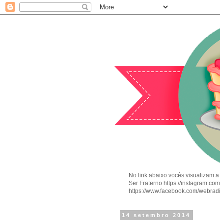
No link abaixo vocês visualizam a
Ser Fraterno https://instagram.c
https://www.facebook.com/webrad
14 setembro 2014