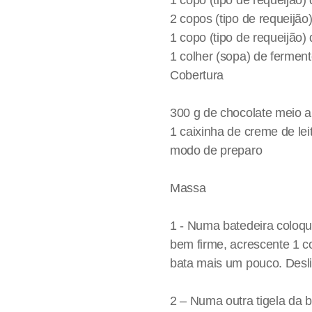
2 copos (tipo de requeijão)
1 copo (tipo de requeijão)
1 colher (sopa) de fermen
Cobertura
300 g de chocolate meio 
1 caixinha de creme de lei
modo de preparo
Massa
1 - Numa batedeira coloqu
bem firme, acrescente 1 co
bata mais um pouco. Desli
2 – Numa outra tigela da 