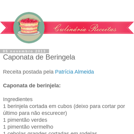
05 novembro 2013
Caponata de Beringela
Receita postada pela
Patrícia Almeida
Caponata de berinjela:
Ingredientes
1 berinjela cortada em cubos (deixo para cortar por
último para não escurecer)
1 pimentão verdes
1 pimentão vermelho
1 cebolas grandes cortadas em rodelas