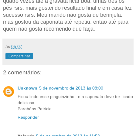
quatro vezes até a gravata ficar boa, umas três os
pés rsrs, mais gostei do resultado final e em casa fez
sucesso rsrs. Meu marido não gosta de berinjela,
mas gostou da caponata até repetiu, então até para
quem não gosta recomendo que faça.
às
05:07
Compartilhar
2 comentários:
Unknown
5 de novembro de 2013 às 08:00
Ficou lindo esse pinguinzinho...e a caponata deve ter ficado
deliciosa.
Parabéns Patricia.
Responder