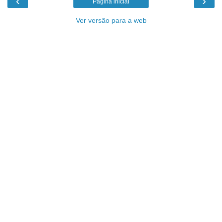
‹
›
Página inicial
Ver versão para a web