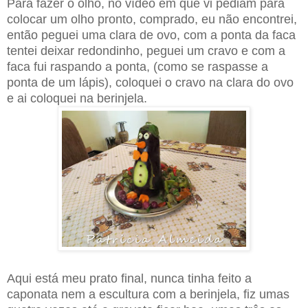
Para fazer o olho, no vídeo em que vi pediam para
colocar um olho pronto, comprado, eu não encontrei,
então peguei uma clara de ovo, com a ponta da faca
tentei deixar redondinho, peguei um cravo e com a
faca fui raspando a ponta, (como se raspasse a
ponta de um lápis), coloquei o cravo na clara do ovo
e ai coloquei na berinjela.
Aqui está meu prato final, nunca tinha feito a
caponata nem a escultura com a berinjela, fiz umas