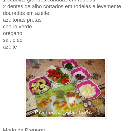
2 dentes de alho cortados em rodelas e levemente
dourados em azeite
azeitonas pretas
cheiro verde
orégano
sal, óleo
azeite
Modo de Preparar