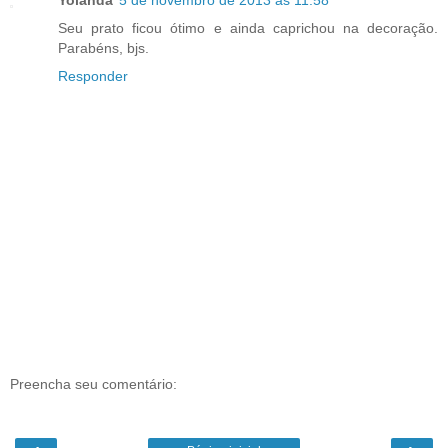
Yolanda
5 de novembro de 2013 às 11:58
Seu prato ficou ótimo e ainda caprichou na decoração.
Parabéns, bjs.
Responder
Preencha seu comentário: