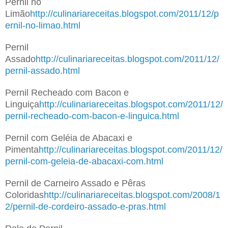
Pernil no
Limão
http://culinariareceitas.blogspot.com/2011/12/p
ernil-no-limao.html
Pernil
Assado
http://culinariareceitas.blogspot.com/2011/12/
pernil-assado.html
Pernil Recheado com Bacon e
Linguiça
http://culinariareceitas.blogspot.com/2011/12/
pernil-recheado-com-bacon-e-linguica.html
Pernil com Geléia de Abacaxi e
Pimenta
http://culinariareceitas.blogspot.com/2011/12/
pernil-com-geleia-de-abacaxi-com.html
Pernil de Carneiro Assado e Pêras
Coloridas
http://culinariareceitas.blogspot.com/2008/1
2/pernil-de-cordeiro-assado-e-pras.html