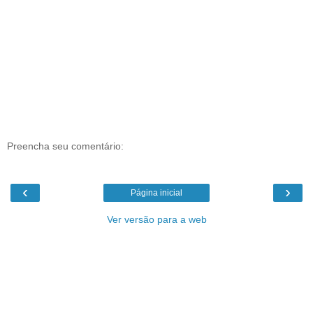
Preencha seu comentário:
‹
›
Página inicial
Ver versão para a web