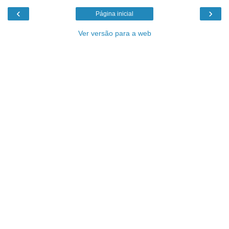
‹
›
Página inicial
Ver versão para a web