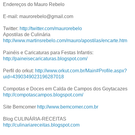
Endereços do Mauro Rebelo
E-mail: maurorebelo@gmail.com
Twitter:
http://twitter.com/maurorebelo
Apostilas de Culinária
http://www.martinsrebelo.com/mauro/apostilas/encarte.htm
Painéis e Caricaturas para Festas Infantis:
http://paineisecaricaturas.blogspot.com/
Perfil do orkut:
http://www.orkut.com.br/Main#Profile.aspx?
uid=4390349023196287018
Compotas e Doces em Calda de Campos dos Goytacazes
http://compotascampos.blogspot.com/
Site Bemcomer
http://www.bemcomer.com.br
Blog CULINÁRIA-RECEITAS
http://culinariareceitas.blogspot.com