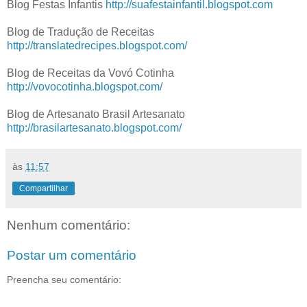
Blog Festas Infantis
http://suafestainfantil.blogspot.com
Blog de Tradução de Receitas
http://translatedrecipes.blogspot.com/
Blog de Receitas da Vovó Cotinha
http://vovocotinha.blogspot.com/
Blog de Artesanato Brasil Artesanato
http://brasilartesanato.blogspot.com/
às
11:57
Compartilhar
Nenhum comentário:
Postar um comentário
Preencha seu comentário: