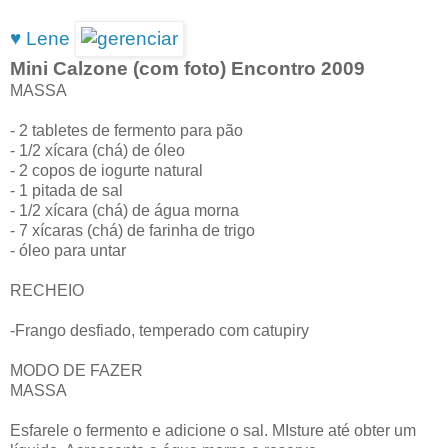
♥ Lene
Mini Calzone (com foto) Encontro 2009
MASSA
- 2 tabletes de fermento para pão
- 1/2 xícara (chá) de óleo
- 2 copos de iogurte natural
- 1 pitada de sal
- 1/2 xícara (chá) de água morna
- 7 xícaras (chá) de farinha de trigo
- óleo para untar
RECHEIO
-Frango desfiado, temperado com catupiry
MODO DE FAZER
MASSA
Esfarele o fermento e adicione o sal. MIsture até obter um