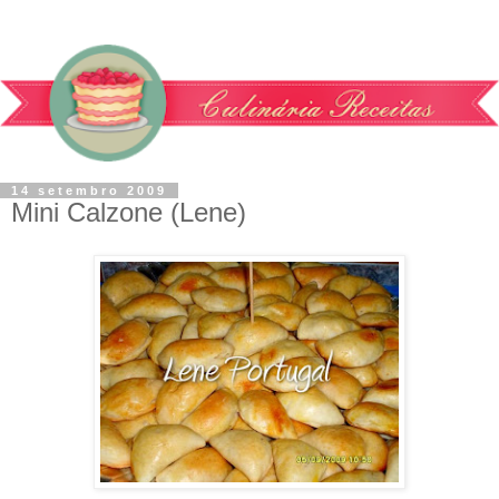
14 setembro 2009
Mini Calzone (Lene)