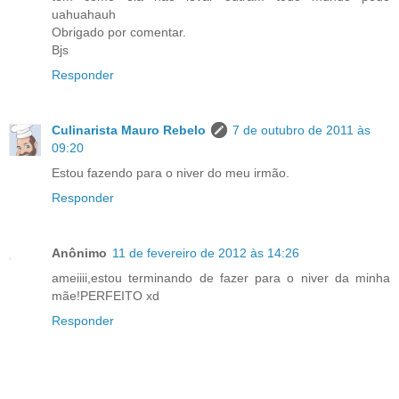
uahuahauh
Obrigado por comentar.
Bjs
Responder
Culinarista Mauro Rebelo
7 de outubro de 2011 às
09:20
Estou fazendo para o niver do meu irmão.
Responder
Anônimo
11 de fevereiro de 2012 às 14:26
ameiiii,estou terminando de fazer para o niver da minha
mãe!PERFEITO xd
Responder