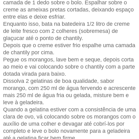
camada de 1 dedo sobre o bolo. Espalhar sobre o
creme as ameixas pretas cortadas, deixando espaço
entre elas e deixe esfriar.
Enquanto isso, bata na batedeira 1/2 litro de creme
de leite fresco com 2 colheres (sobremesa) de
glaçucar até o ponto de chantily.
Depois que o creme estiver frio espalhe uma camada
de chantily por cima.
Pegue os morangos, lave bem e seque, depois corta
ao meio e vai colocando sobre o chantily com a parte
dotada virada para baixo.
Dissolva 2 gelatinas de boa qualidade, sabor
morango, com 250 ml de água fervendo e acrescente
mais 250 ml de água fria ou gelada, misture bem e
leve à geladeira.
Quando a gelatina estiver com a consistência de uma
clara de ovo, vá colocando sobre os morangos com o
auxílio de uma colher e devagar até cobrí-los por
completo e leve o bolo novamente para a geladeira
até a gelatina ficar bem firme.