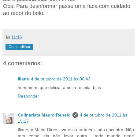
Obs: Para desnformar passe uma faca com cuidado
ao redor do bolo.
às
11:16
Compartilhar
4 comentários:
iliane
4 de outubro de 2011 às 06:43
hummmm..que delicia..amei a receita..bjus
Responder
Culinarista Mauro Rebelo
4 de outubro de 2011 às
19:17
Iliane, a Maria Dirce leva essa torta em todo encontro. Não
tem como ela não levar outra... todo mundo pede