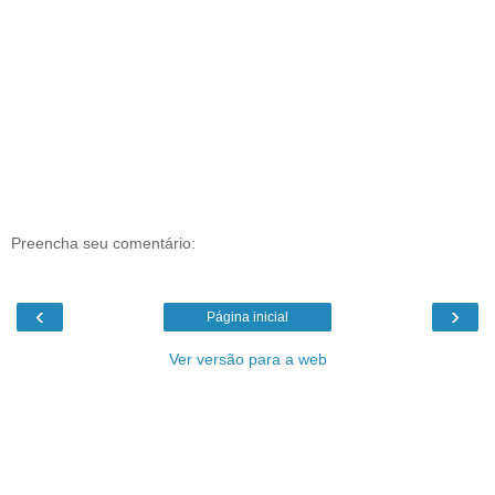
Preencha seu comentário:
‹
›
Página inicial
Ver versão para a web