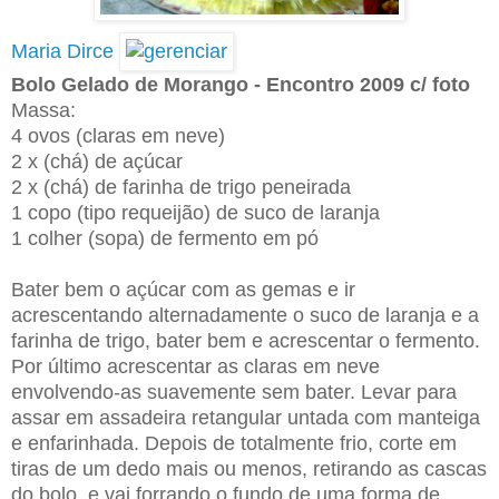
Maria Dirce
Bolo Gelado de Morango - Encontro 2009 c/ foto
Massa:
4 ovos (claras em neve)
2 x (chá) de açúcar
2 x (chá) de farinha de trigo peneirada
1 copo (tipo requeijão) de suco de laranja
1 colher (sopa) de fermento em pó
Bater bem o açúcar com as gemas e ir
acrescentando alternadamente o suco de laranja e a
farinha de trigo, bater bem e acrescentar o fermento.
Por último acrescentar as claras em neve
envolvendo-as suavemente sem bater. Levar para
assar em assadeira retangular untada com manteiga
e enfarinhada. Depois de totalmente frio, corte em
tiras de um dedo mais ou menos, retirando as cascas
do bolo, e vai forrando o fundo de uma forma de