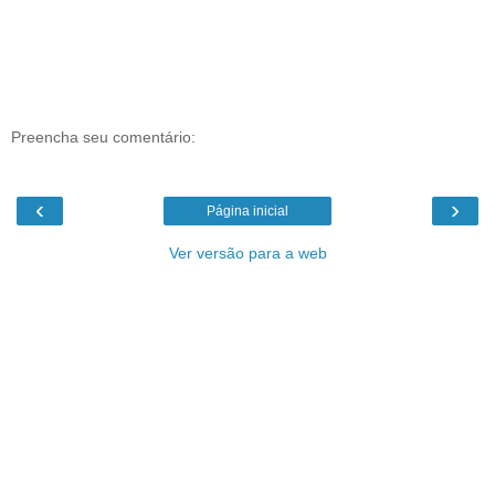
Preencha seu comentário:
‹
›
Página inicial
Ver versão para a web