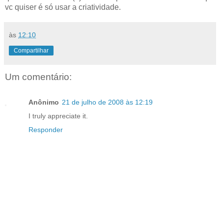
vc quiser é só usar a criatividade.
às
12:10
Compartilhar
Um comentário:
Anônimo
21 de julho de 2008 às 12:19
I truly appreciate it.
Responder