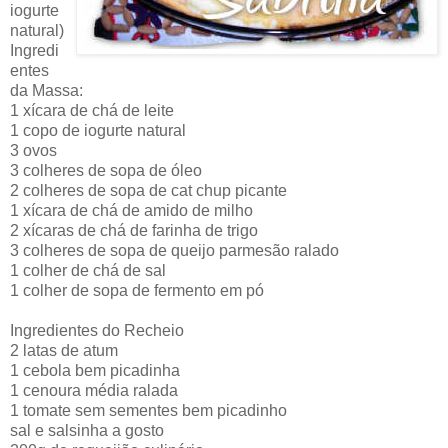
iogurte
natural)
Ingredi
entes
da Massa:
1 xícara de chá de leite
1 copo de iogurte natural
3 ovos
3 colheres de sopa de óleo
2 colheres de sopa de cat chup picante
1 xícara de chá de amido de milho
2 xícaras de chá de farinha de trigo
3 colheres de sopa de queijo parmesão ralado
1 colher de chá de sal
1 colher de sopa de fermento em pó
Ingredientes do Recheio
2 latas de atum
1 cebola bem picadinha
1 cenoura média ralada
1 tomate sem sementes bem picadinho
sal e salsinha a gosto