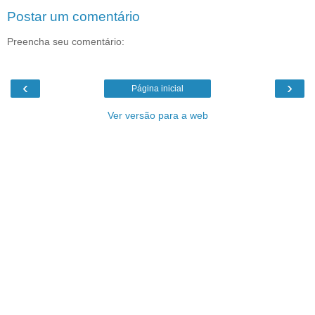
Postar um comentário
Preencha seu comentário:
‹
›
Página inicial
Ver versão para a web