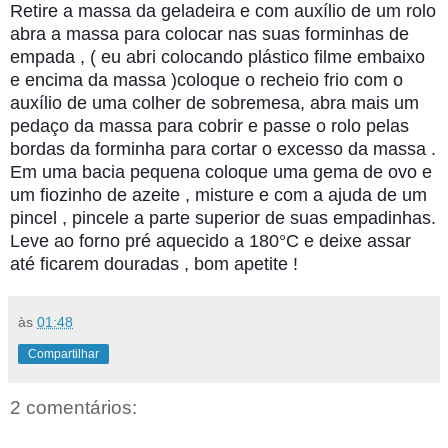
Retire a massa da geladeira e com auxílio de um rolo
abra a massa para colocar nas suas forminhas de
empada , ( eu abri colocando plástico filme embaixo
e encima da massa )coloque o recheio frio com o
auxílio de uma colher de sobremesa, abra mais um
pedaço da massa para cobrir e passe o rolo pelas
bordas da forminha para cortar o excesso da massa .
Em uma bacia pequena coloque uma gema de ovo e
um fiozinho de azeite , misture e com a ajuda de um
pincel , pincele a parte superior de suas empadinhas.
Leve ao forno pré aquecido a 180°C e deixe assar
até ficarem douradas , bom apetite !
às
01:48
Compartilhar
2 comentários: