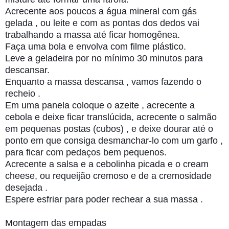
Acrecente aos poucos a água mineral com gás
gelada , ou leite e com as pontas dos dedos vai
trabalhando a massa até ficar homogênea.
Faça uma bola e envolva com filme plástico.
Leve a geladeira por no mínimo 30 minutos para
descansar.
Enquanto a massa descansa , vamos fazendo o
recheio .
Em uma panela coloque o azeite , acrecente a
cebola e deixe ficar translúcida, acrecente o salmão
em pequenas postas (cubos) , e deixe dourar até o
ponto em que consiga desmanchar-lo com um garfo ,
para ficar com pedaços bem pequenos.
Acrecente a salsa e a cebolinha picada e o cream
cheese, ou requeijão cremoso e de a cremosidade
desejada .
Espere esfriar para poder rechear a sua massa .
Montagem das empadas