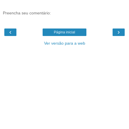
Preencha seu comentário:
‹
›
Página inicial
Ver versão para a web