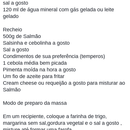
sal a gosto
120 ml de água mineral com gás gelada ou leite
gelado
Recheio
500g de Salmão
Salsinha e cebolinha a gosto
Sal a gosto
Condimentos de sua preferência (temperos)
1 cebola média bem picada
Pimenta moída na hora a gosto
Um fio de azeite para fritar
Cream cheese ou requeijão a gosto para misturar ao
Salmão
Modo de preparo da massa
Em um recipiente, coloque a farinha de trigo,
margarina sem sal,gordura vegetal e o sal a gosto ,
misture até formar uma farofa.