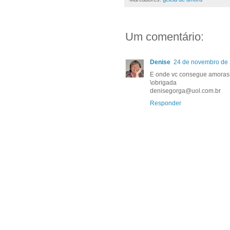
Um comentário:
Denise
24 de novembro de 
E onde vc consegue amoras
\obrigada
denisegorga@uol.com.br
Responder