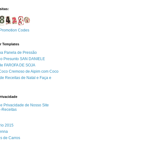
sitas:
Promotion Codes
r Templates
na Panela de Pressão
do Presunto SAN DANIELE
 de FAROFA DE SOJA
 Coco Cremoso de Aipim com Coco
de Receitas de Natal e Faça e
Privacidade
 de Privacidade de Nosso Site
a-Receitas
rio 2015
Senna
s de Carros