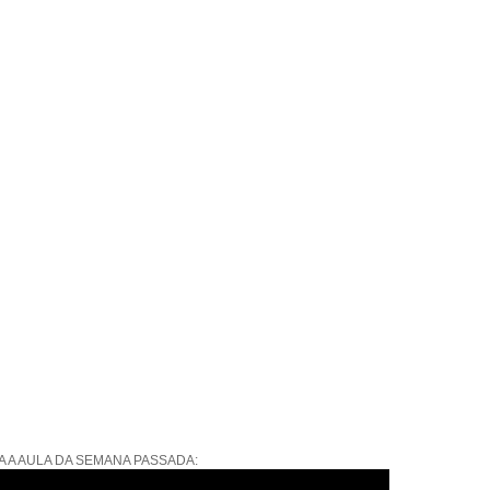
A A AULA DA SEMANA PASSADA: