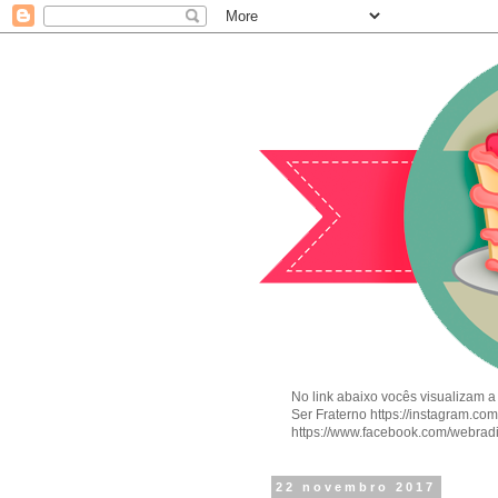
No link abaixo vocês visualizam a
Ser Fraterno https://instagram.c
https://www.facebook.com/webrad
22 novembro 2017