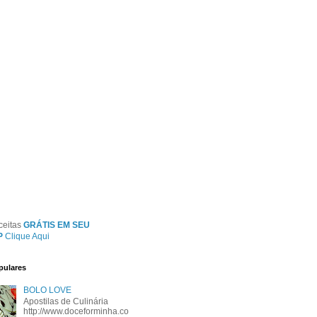
ceitas
GRÁTIS EM SEU
P
Clique Aqui
pulares
BOLO LOVE
Apostilas de Culinária
http://www.doceforminha.co