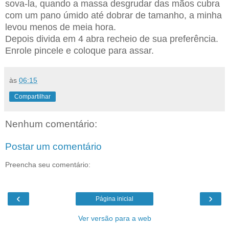
sova-la, quando a massa desgrudar das mãos cubra
com um pano úmido até dobrar de tamanho, a minha
levou menos de meia hora.
Depois divida em 4 abra recheio de sua preferência.
Enrole pincele e coloque para assar.
às
06:15
Compartilhar
Nenhum comentário:
Postar um comentário
Preencha seu comentário:
‹
›
Página inicial
Ver versão para a web