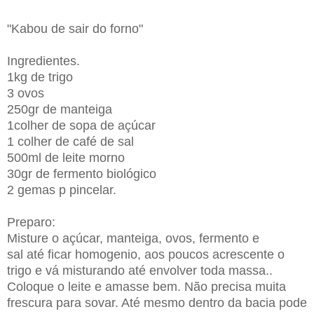
"Kabou de sair do forno"
Ingredientes.
1kg de trigo
3 ovos
250gr de manteiga
1colher de sopa de açúcar
1 colher de café de sal
500ml de leite morno
30gr de fermento biológico
2 gemas p pincelar.
Preparo:
Misture o açúcar,
manteiga,
ovos,
fermento e
sal até ficar homogenio, aos poucos acrescente o
trigo e vá misturando até envolver toda massa..
Coloque o leite e amasse bem. Não precisa muita
frescura para sovar. Até mesmo dentro da bacia pode