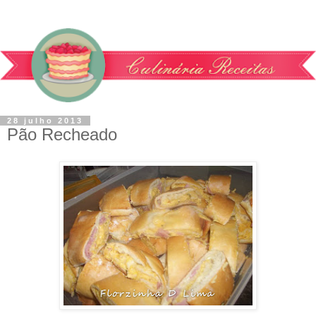
28 julho 2013
Pão Recheado