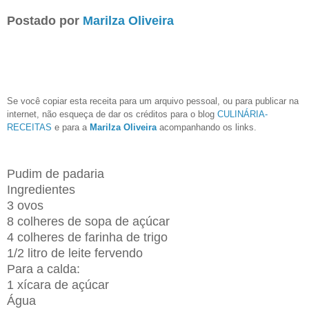
Postado por
Marilza Oliveira
Se você copiar esta receita para um arquivo pessoal, ou para publicar na
internet, não esqueça de dar os créditos para o blog
CULINÁRIA-
RECEITAS
e para a
Marilza Oliveira
acompanhando os links.
Pudim de padaria
Ingredientes
3 ovos
8 colheres de sopa de açúcar
4 colheres de farinha de trigo
1/2 litro de leite fervendo
Para a calda:
1 xícara de açúcar
Água