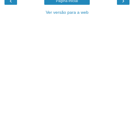
‹
›
Página inicial
Ver versão para a web