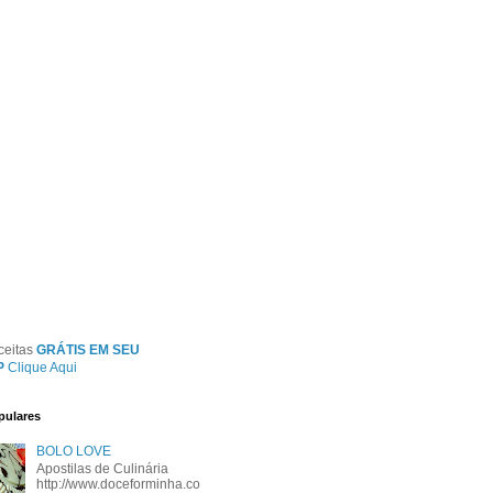
ceitas
GRÁTIS EM SEU
P
Clique Aqui
pulares
BOLO LOVE
Apostilas de Culinária
http://www.doceforminha.co