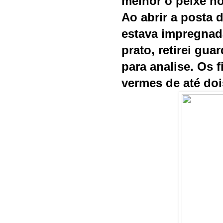
melhor o peixe n
Ao abrir a posta 
estava impregnad
prato, retirei gua
para analise. Os 
vermes de até doi