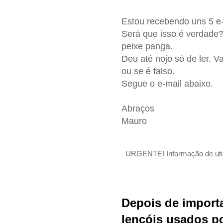
Estou recebendo uns 5 e-
Será que isso é verdade?
peixe panga.
Deu até nojo só de ler. V
ou se é falso.
Segue o e-mail abaixo.
Abraços
Mauro
URGENTE! Informação de utili
Depois de importa
lençóis usados po