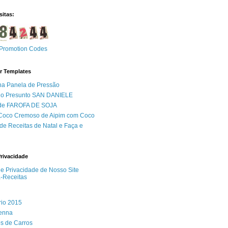
sitas:
Promotion Codes
r Templates
na Panela de Pressão
do Presunto SAN DANIELE
 de FAROFA DE SOJA
 Coco Cremoso de Aipim com Coco
de Receitas de Natal e Faça e
Privacidade
 de Privacidade de Nosso Site
a-Receitas
rio 2015
Senna
s de Carros