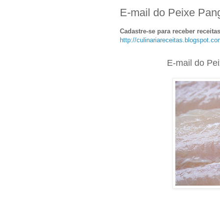
E-mail do Peixe Pan
Cadastre-se para receber receita
http://culinariareceitas.blogspot.c
E-mail do Pe