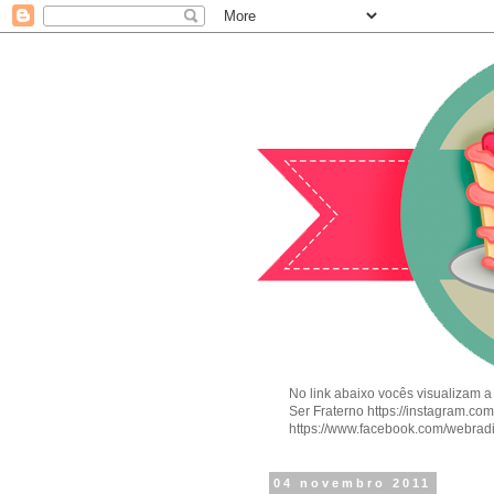
No link abaixo vocês visualizam a
Ser Fraterno https://instagram.c
https://www.facebook.com/webrad
04 novembro 2011