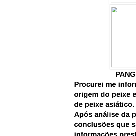
PANG
Procurei me infor
origem do peixe e
de peixe asiático.
Após análise da p
conclusões que s
informações pres