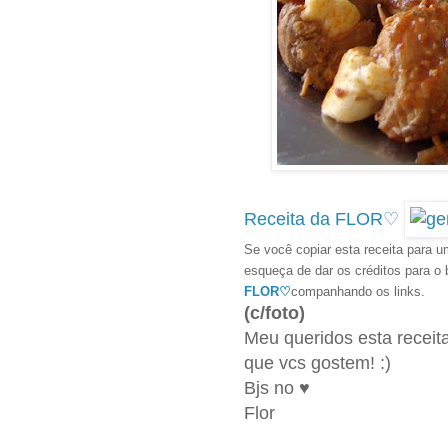
Receita da FLOR♡
Se você copiar esta receita para um
esqueça de dar os créditos para o
FLOR♡
companhando os links.
(c/foto)
Meu queridos esta receita
que vcs gostem! :)
Bjs no ♥
Flor