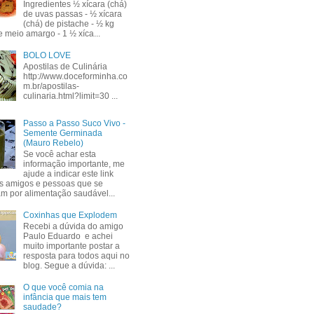
Ingredientes ½ xícara (chá)
de uvas passas - ½ xícara
(chá) de pistache - ½ kg
e meio amargo - 1 ½ xíca...
BOLO LOVE
Apostilas de Culinária
http://www.doceforminha.co
m.br/apostilas-
culinaria.html?limit=30 ...
Passo a Passo Suco Vivo -
Semente Germinada
(Mauro Rebelo)
Se você achar esta
informação importante, me
ajude a indicar este link
s amigos e pessoas que se
am por alimentação saudável...
Coxinhas que Explodem
Recebi a dúvida do amigo
Paulo Eduardo e achei
muito importante postar a
resposta para todos aqui no
blog. Segue a dúvida: ...
O que você comia na
infância que mais tem
saudade?