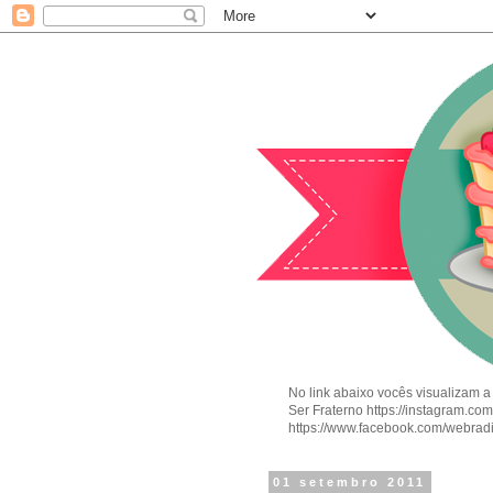
No link abaixo vocês visualizam a
Ser Fraterno https://instagram.c
https://www.facebook.com/webrad
01 setembro 2011