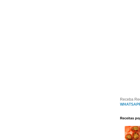
Receba Re
WHATSAP
Receitas po