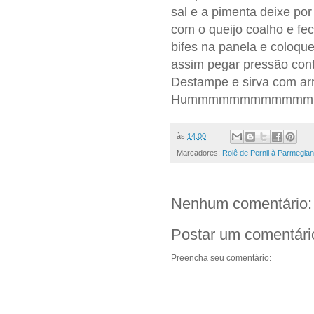
sal e a pimenta deixe por
com o queijo coalho e fe
bifes na panela e coloqu
assim pegar pressão cont
Destampe e sirva com arr
Hummmmmmmmmmmm
às
14:00
Marcadores:
Rolê de Pernil à Parmegia
Nenhum comentário:
Postar um comentári
Preencha seu comentário: