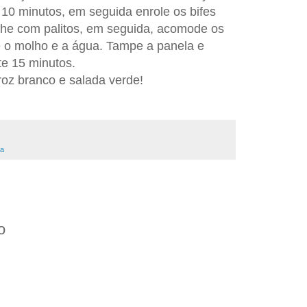
 10 minutos, em seguida enrole os bifes
che com palitos, em seguida, acomode os
e o molho e a água. Tampe a panela e
e 15 minutos.
oz branco e salada verde!
na
o