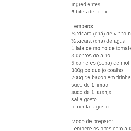
Ingredientes:
6 bifes de pernil
Tempero:
¼ xícara (chá) de vinho 
½ xícara (chá) de água
1 lata de molho de tomat
3 dentes de alho
5 colheres (sopa) de mol
300g de queijo coalho
200g de bacon em tirinha
suco de 1 limão
suco de 1 laranja
sal a gosto
pimenta a gosto
Modo de preparo:
Tempere os bifes com a la