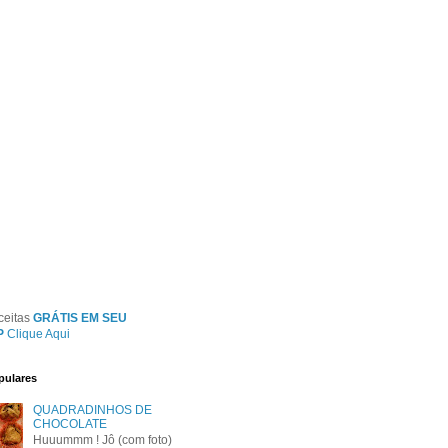
ceitas
GRÁTIS EM SEU
P
Clique Aqui
pulares
QUADRADINHOS DE
CHOCOLATE
Huuummm ! Jô (com foto)