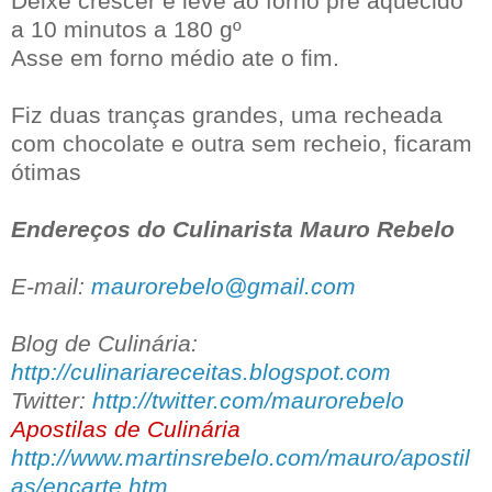
Deixe crescer e leve ao forno pré aquecido
a 10 minutos a 180 gº
Asse em forno médio ate o fim.
Fiz duas tranças grandes, uma recheada
com chocolate e outra sem recheio, ficaram
ótimas
Endereços do Culinarista Mauro Rebelo
E-mail:
maurorebelo@gmail.com
Blog de Culinária:
http://culinariareceitas.blogspot.com
Twitter:
http://twitter.com/maurorebelo
Apostilas de Culinária
http://www.martinsrebelo.com/mauro/apostil
as/encarte.htm