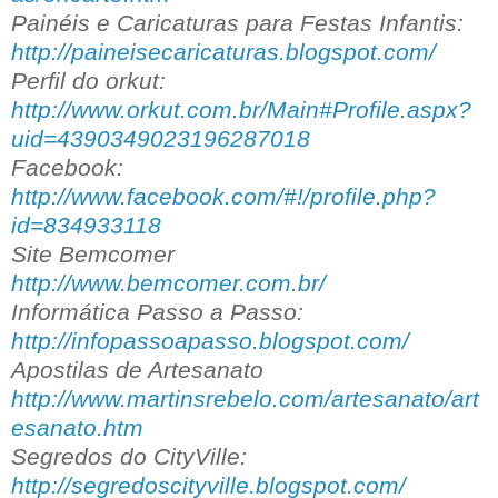
Painéis e Caricaturas para Festas Infantis:
http://paineisecaricaturas.blogspot.com/
Perfil do orkut:
http://www.orkut.com.br/Main#Profile.aspx?
uid=4390349023196287018
Facebook:
http://www.facebook.com/#!/profile.php?
id=834933118
Site Bemcomer
http://www.bemcomer.com.br/
Informática Passo a Passo:
http://infopassoapasso.blogspot.com/
Apostilas de Artesanato
http://www.martinsrebelo.com/artesanato/art
esanato.htm
Segredos do CityVille:
http://segredoscityville.blogspot.com/