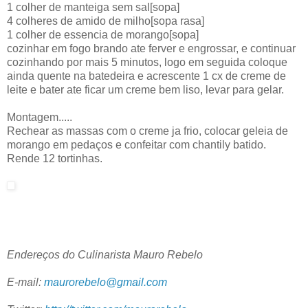
1 colher de manteiga sem sal[sopa]
4 colheres de amido de milho[sopa rasa]
1 colher de essencia de morango[sopa]
cozinhar em fogo brando ate ferver e engrossar, e continuar
cozinhando por mais 5 minutos, logo em seguida coloque
ainda quente na batedeira e acrescente 1 cx de creme de
leite e bater ate ficar um creme bem liso, levar para gelar.
Montagem.....
Rechear as massas com o creme ja frio, colocar geleia de
morango em pedaços e confeitar com chantily batido.
Rende 12 tortinhas.
Endereços do Culinarista Mauro Rebelo
E-mail:
maurorebelo@gmail.com