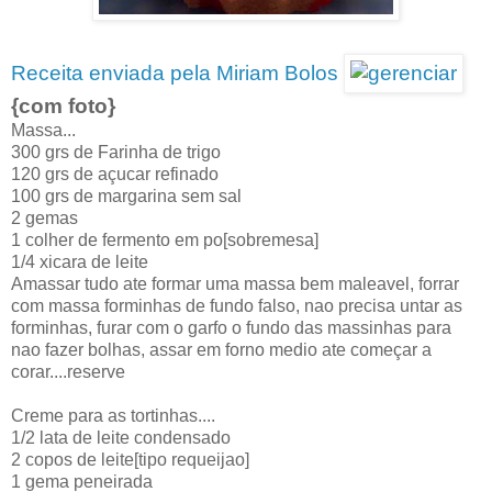
Receita enviada pela Miriam Bolos
{com foto}
Massa...
300 grs de Farinha de trigo
120 grs de açucar refinado
100 grs de margarina sem sal
2 gemas
1 colher de fermento em po[sobremesa]
1/4 xicara de leite
Amassar tudo ate formar uma massa bem maleavel, forrar
com massa forminhas de fundo falso, nao precisa untar as
forminhas, furar com o garfo o fundo das massinhas para
nao fazer bolhas, assar em forno medio ate começar a
corar....reserve
Creme para as tortinhas....
1/2 lata de leite condensado
2 copos de leite[tipo requeijao]
1 gema peneirada