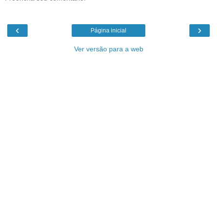
‹
›
Página inicial
Ver versão para a web