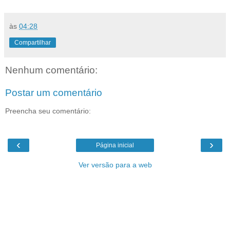
às
04:28
Compartilhar
Nenhum comentário:
Postar um comentário
Preencha seu comentário:
‹
›
Página inicial
Ver versão para a web