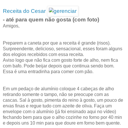
Receita do Cesar
- até para quem não gosta (com foto)
Amigos,
Preparem a caneta por que a receita é grande (risos).
Surpreendente, delicioso, sensacional, esses foram alguns
dos elogios recebidos com essa receita.
Aviso logo que não fica com gosto forte de alho, nem fica
com bafo. Pode beijar depois que continua sendo bom.
Essa é uma entradinha para comer com pão.
Em um pedaço de alumínio coloque 4 cabeças de alho
retirando somente o tampo, não se preocupe com as
cascas. Sal à gosto, pimenta do reino à gosto, um pouco de
ervas finas e regue tudo com azeite de oliva. Faça um
envelope com o alumínio (já foi ensinado aqui no vídeo)
fechando bem para que o alho cozinhe no forno por 40 min
e depois uns 10 min para que doure em forno bem quente.