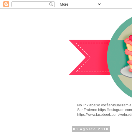
No link abaixo vocês visualizam a
Ser Fraterno https://instagram.c
https://www.facebook.com/webrad
09 agosto 2010