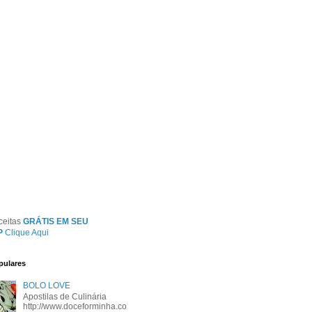
ceitas
GRÁTIS EM SEU
P
Clique Aqui
pulares
BOLO LOVE
Apostilas de Culinária
http://www.doceforminha.co