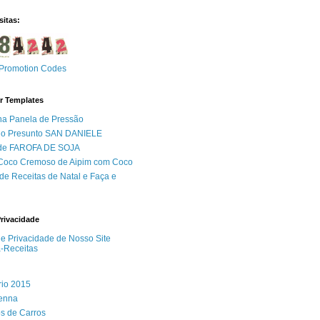
sitas:
Promotion Codes
r Templates
na Panela de Pressão
do Presunto SAN DANIELE
 de FAROFA DE SOJA
 Coco Cremoso de Aipim com Coco
de Receitas de Natal e Faça e
Privacidade
 de Privacidade de Nosso Site
a-Receitas
rio 2015
Senna
s de Carros