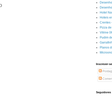
Desenho
o
Desenhos
Hotel Na
Hoteis e
Crentes 
Pizza de 
Vitrine 
Pudim de
Garrafin
Planos 
Microon
Inscrever-se
Postag
Coment
Seguidores