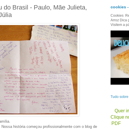
do Brasil - Paulo, Mãe Julieta,
cookies 
Júlia
Cookies Re
Arroz Dica 
Visitem a p
Tudo sobr
Quer im
Clique no
amília.
PDF
 Nossa história começou profissionalmente com o blog de