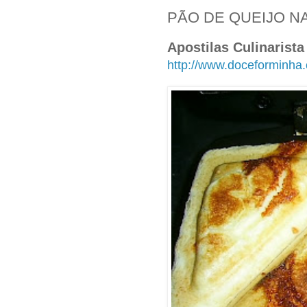
PÃO DE QUEIJO N
Apostilas Culinarist
http://www.doceforminha.c