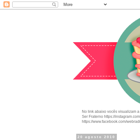
No link abaixo vocês visualizam a
Ser Fraterno https://instagram.c
https://www.facebook.com/webrad
20 agosto 2010