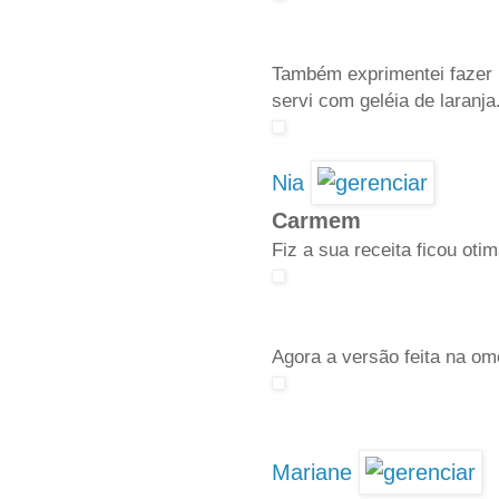
Também exprimentei fazer 
servi com geléia de laran
Nia
Carmem
Fiz a sua receita ficou otim
Agora a versão feita na om
Mariane