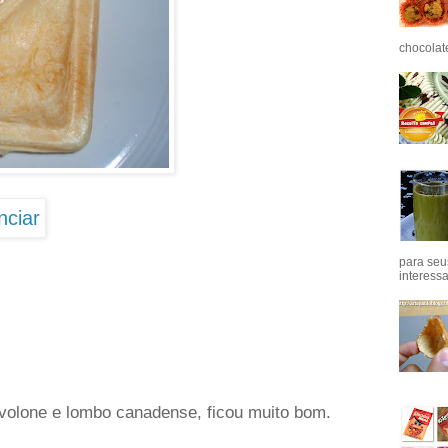
chocolat
para seu
interess
volone e lombo canadense, ficou muito bom.