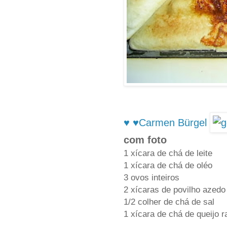
♥ ♥Carmen Bürgel
com foto
1 xícara de chá de leite
1 xícara de chá de oléo
3 ovos inteiros
2 xícaras de povilho azedo
1/2 colher de chá de sal
1 xícara de chá de queijo r