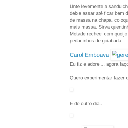
Unte levemente a sanduich
deixe assar até ficar bem 
de massa na chapa, coloqu
mais massa. Sirva quentin
Metade recheei com queijo 
pedacinhos de goiabada.
Carol Emboava
Eu fiz e adorei... agora fa
Quero experimentar fazer
E de outro dia..