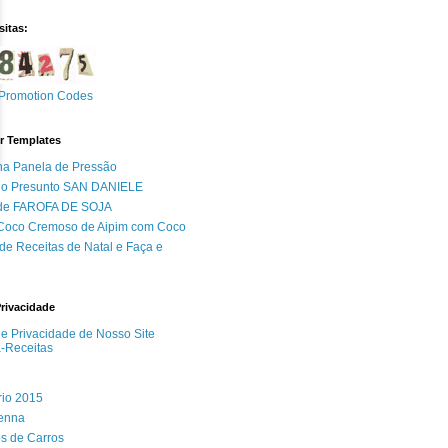
sitas:
Promotion Codes
r Templates
na Panela de Pressão
do Presunto SAN DANIELE
 de FAROFA DE SOJA
 Coco Cremoso de Aipim com Coco
de Receitas de Natal e Faça e
Privacidade
 de Privacidade de Nosso Site
a-Receitas
rio 2015
Senna
s de Carros