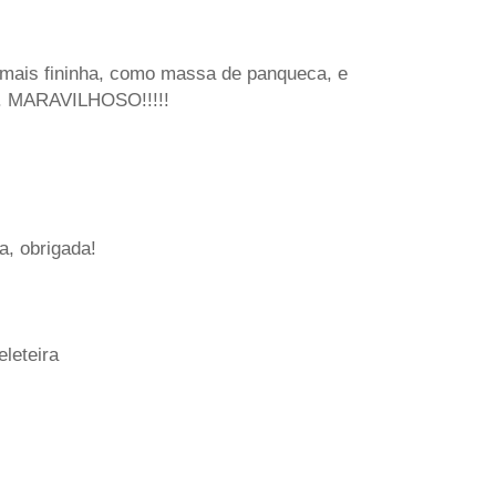
mais fininha, como massa de panqueca, e
ja. MARAVILHOSO!!!!!
a, obrigada!
eleteira