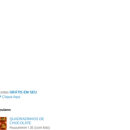
ceitas
GRÁTIS EM SEU
P
Clique Aqui
pulares
QUADRADINHOS DE
CHOCOLATE
Huuummm ! Jô (com foto)