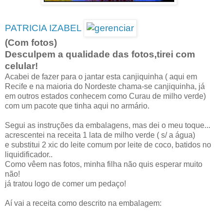
PATRICIA IZABEL
(Com fotos)
Desculpem a qualidade das fotos,tirei com
celular!
Acabei de fazer para o jantar esta canjiquinha ( aqui em
Recife e na maioria do Nordeste chama-se canjiquinha, já
em outros estados conhecem como Curau de milho verde)
com um pacote que tinha aqui no armário.
Segui as instruções da embalagens, mas dei o meu toque...
acrescentei na receita 1 lata de milho verde ( s/ a água)
e substitui 2 xic do leite comum por leite de coco, batidos no
liquidificador..
Como vêem nas fotos, minha filha não quis esperar muito
não!
já tratou logo de comer um pedaço!
Aí vai a receita como descrito na embalagem: