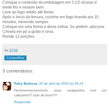
Coloque o conteúdo da embalagem em 3 1/2 xícaras d
eleite frio e misture bem.
Leve ao fogo médio até ferver.
Após o ínicio da fervura, cozinhe em fogo brando por 10
minutos, mexendo sempre.
Coloque em uma forma e deixe esfriar. Se preferir, adicione
CAnela em pó a gosto e sirva.
Rende 12 porções.
às
13:56
Compartilhar
3 comentários:
Patty Barbosa
20 de abril de 2010 às 09:24
Hummmmmmmmmm, essa canjiquinha com um
cafezinho!!! tudo de bom!!!!!
Responder