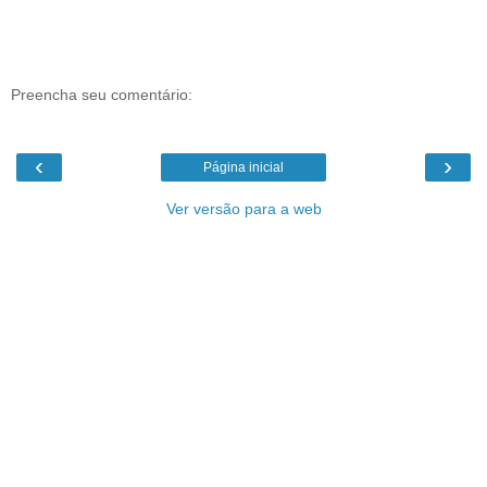
Preencha seu comentário:
‹
›
Página inicial
Ver versão para a web