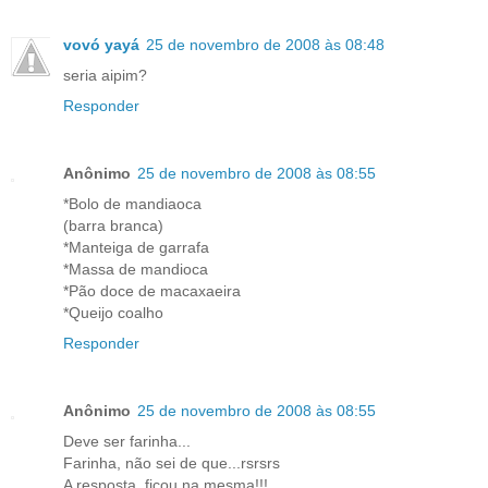
vovó yayá
25 de novembro de 2008 às 08:48
seria aipim?
Responder
Anônimo
25 de novembro de 2008 às 08:55
*Bolo de mandiaoca
(barra branca)
*Manteiga de garrafa
*Massa de mandioca
*Pão doce de macaxaeira
*Queijo coalho
Responder
Anônimo
25 de novembro de 2008 às 08:55
Deve ser farinha...
Farinha, não sei de que...rsrsrs
A resposta, ficou na mesma!!!