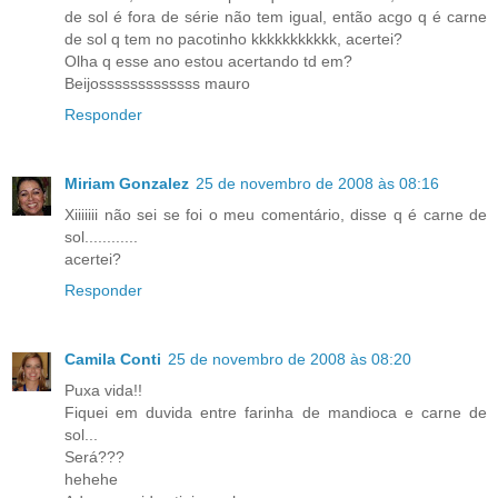
de sol é fora de série não tem igual, então acgo q é carne
de sol q tem no pacotinho kkkkkkkkkkk, acertei?
Olha q esse ano estou acertando td em?
Beijosssssssssssss mauro
Responder
Miriam Gonzalez
25 de novembro de 2008 às 08:16
Xiiiiiii não sei se foi o meu comentário, disse q é carne de
sol............
acertei?
Responder
Camila Conti
25 de novembro de 2008 às 08:20
Puxa vida!!
Fiquei em duvida entre farinha de mandioca e carne de
sol...
Será???
hehehe