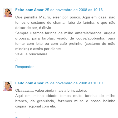
Feito com Amor
25 de novembro de 2008 às 10:16
Que peninha Mauro, errer por pouco. Aqui em casa, não
temos o costume de chamar fubá de farinha, o que não
deixar de ser, é óbvio.
Sempre usamos farinha de milho amarela/branca, auqela
groossa, para farofas, virado de couve/abobrinha, para
tomar com leite ou com café pretinho (costume de mãe
mineira) e assim por diante.
Valeu a brincadeira!
:)
Responder
Feito com Amor
25 de novembro de 2008 às 10:19
Obaaaa..... valeu ainda mais a brincadeira.
Aqui em minha cidade temos muito farinha de milho
branca, da granulada, fazemos muito o nosso bolinho
caipira regional com ela.
.