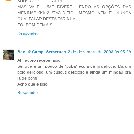
AHH!!!CHEGUEI TARDE.
MAS VALEU !!ME DIVERTI LENDO AS OPÇÕES DAS
MENINAS.KKKK!!!!TVA DIFÍCIL MESMO .NEM EU NUNCA
OUVI FALAR DESTA FARINHA.
FOI BOM DEMAIS.
Responder
Beni & Camp. Sementes
2 de dezembro de 2008 às 05:29
Ah, adoro receber isso.
Sei que é um pouco de "puba"fécula de mandioca. Dá um
bolo delicioso, um cuscuz delicioso e ainda um mingau pra
lá de bom!
Acho que é isso.
Responder