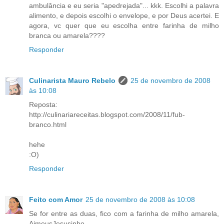
ambulância e eu seria "apedrejada"... kkk. Escolhi a palavra
alimento, e depois escolhi o envelope, e por Deus acertei. E
agora, vc quer que eu escolha entre farinha de milho
branca ou amarela????
Responder
Culinarista Mauro Rebelo
25 de novembro de 2008
às 10:08
Reposta:
http://culinariareceitas.blogspot.com/2008/11/fub-
branco.html
hehe
:O)
Responder
Feito com Amor
25 de novembro de 2008 às 10:08
Se for entre as duas, fico com a farinha de milho amarela,
AimeusJesusinho.