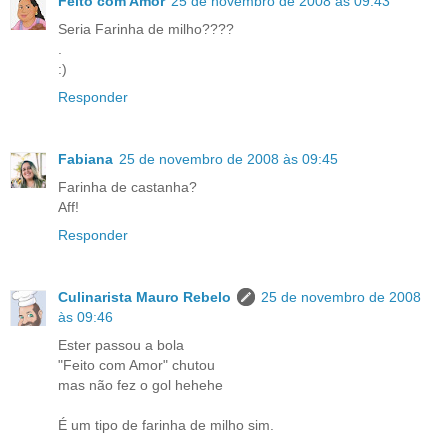
Feito com Amor
25 de novembro de 2008 às 09:43
Seria Farinha de milho????
.
:)
Responder
Fabiana
25 de novembro de 2008 às 09:45
Farinha de castanha?
Aff!
Responder
Culinarista Mauro Rebelo
25 de novembro de 2008
às 09:46
Ester passou a bola
"Feito com Amor" chutou
mas não fez o gol hehehe
É um tipo de farinha de milho sim.