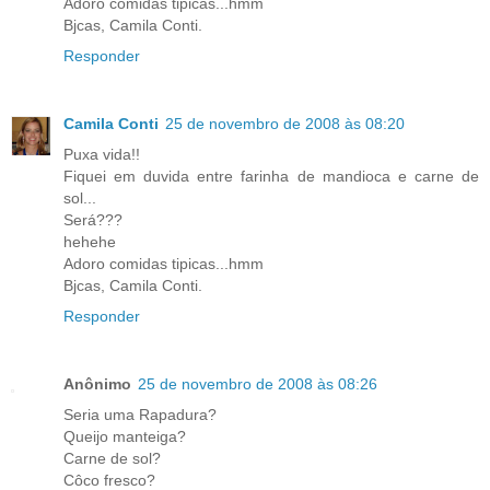
Adoro comidas tipicas...hmm
Bjcas, Camila Conti.
Responder
Camila Conti
25 de novembro de 2008 às 08:20
Puxa vida!!
Fiquei em duvida entre farinha de mandioca e carne de
sol...
Será???
hehehe
Adoro comidas tipicas...hmm
Bjcas, Camila Conti.
Responder
Anônimo
25 de novembro de 2008 às 08:26
Seria uma Rapadura?
Queijo manteiga?
Carne de sol?
Côco fresco?