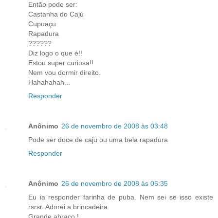
Então pode ser:
Castanha do Cajú
Cupuaçu
Rapadura
??????
Diz logo o que é!!
Estou super curiosa!!
Nem vou dormir direito.
Hahahahah...
Responder
Anônimo
26 de novembro de 2008 às 03:48
Pode ser doce de caju ou uma bela rapadura
Responder
Anônimo
26 de novembro de 2008 às 06:35
Eu ia responder farinha de puba. Nem sei se isso existe
rsrsr. Adorei a brincadeira.
Grande abraço !