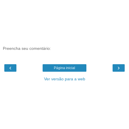
Preencha seu comentário:
‹
›
Página inicial
Ver versão para a web