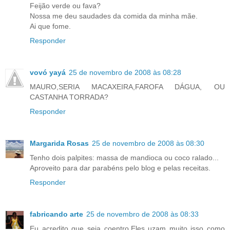
Feijão verde ou fava?
Nossa me deu saudades da comida da minha mãe.
Ai que fome.
Responder
vovó yayá
25 de novembro de 2008 às 08:28
MAURO,SERIA MACAXEIRA,FAROFA DÁGUA, OU
CASTANHA TORRADA?
Responder
Margarida Rosas
25 de novembro de 2008 às 08:30
Tenho dois palpites: massa de mandioca ou coco ralado...
Aproveito para dar parabéns pelo blog e pelas receitas.
Responder
fabricando arte
25 de novembro de 2008 às 08:33
Eu acredito que seja coentro.Eles uzam muito isso como