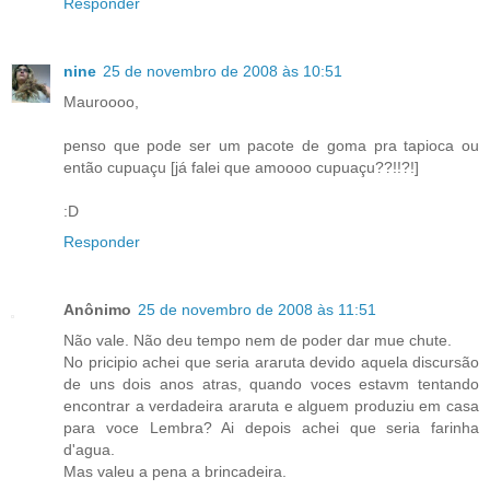
Responder
nine
25 de novembro de 2008 às 10:51
Mauroooo,
penso que pode ser um pacote de goma pra tapioca ou
então cupuaçu [já falei que amoooo cupuaçu??!!?!]
:D
Responder
Anônimo
25 de novembro de 2008 às 11:51
Não vale. Não deu tempo nem de poder dar mue chute.
No pricipio achei que seria araruta devido aquela discursão
de uns dois anos atras, quando voces estavm tentando
encontrar a verdadeira araruta e alguem produziu em casa
para voce Lembra? Ai depois achei que seria farinha
d'agua.
Mas valeu a pena a brincadeira.