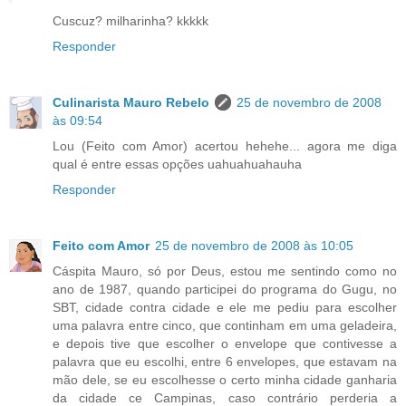
Cuscuz? milharinha? kkkkk
Responder
Culinarista Mauro Rebelo
25 de novembro de 2008
às 09:54
Lou (Feito com Amor) acertou hehehe... agora me diga
qual é entre essas opções uahuahuahauha
Responder
Feito com Amor
25 de novembro de 2008 às 10:05
Cáspita Mauro, só por Deus, estou me sentindo como no
ano de 1987, quando participei do programa do Gugu, no
SBT, cidade contra cidade e ele me pediu para escolher
uma palavra entre cinco, que continham em uma geladeira,
e depois tive que escolher o envelope que contivesse a
palavra que eu escolhi, entre 6 envelopes, que estavam na
mão dele, se eu escolhesse o certo minha cidade ganharia
da cidade ce Campinas, caso contrário perderia a